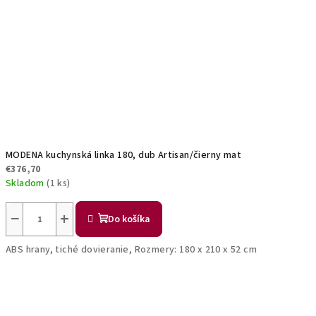
MODENA kuchynská linka 180, dub Artisan/čierny mat
€376,70
Skladom
(1 ks)
−
+
Do košíka
ABS hrany, tiché dovieranie, Rozmery: 180 x 210 x 52 cm