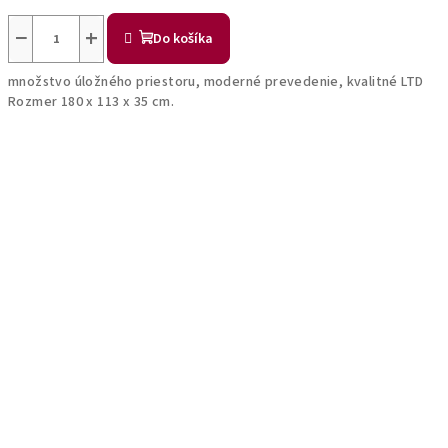
−
+
Do košíka
množstvo úložného priestoru, moderné prevedenie, kvalitné LTD
Rozmer 180 x 113 x 35 cm.