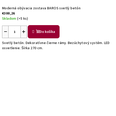
Moderná obývacia zostava BAROS svetlý betón
€300,26
Skladom
(>5 ks)
−
+
Do košíka
Svetlý betón. Dekoratívne čierne rámy. Bezúchytový systém. LED
osvetlenie. Šírka 270 cm.