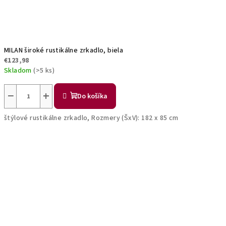
MILAN široké rustikálne zrkadlo, biela
€123,98
Skladom
(>5 ks)
−
+
Do košíka
štýlové rustikálne zrkadlo, Rozmery (ŠxV): 182 x 85 cm