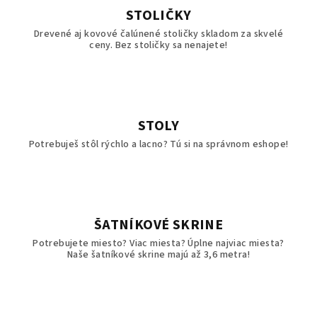
STOLIČKY
Drevené aj kovové čalúnené stoličky skladom za skvelé
ceny. Bez stoličky sa nenajete!
STOLY
Potrebuješ stôl rýchlo a lacno? Tú si na správnom eshope!
ŠATNÍKOVÉ SKRINE
Potrebujete miesto? Viac miesta? Úplne najviac miesta?
Naše šatníkové skrine majú až 3,6 metra!