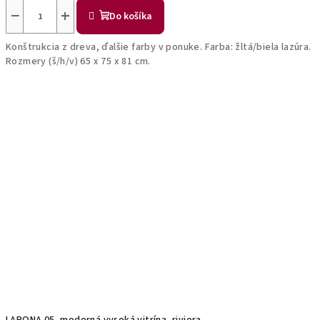
−
+
Do košíka
Konštrukcia z dreva, ďalšie farby v ponuke. Farba: žltá/biela lazúra.
Rozmery (š/h/v) 65 x 75 x 81 cm.