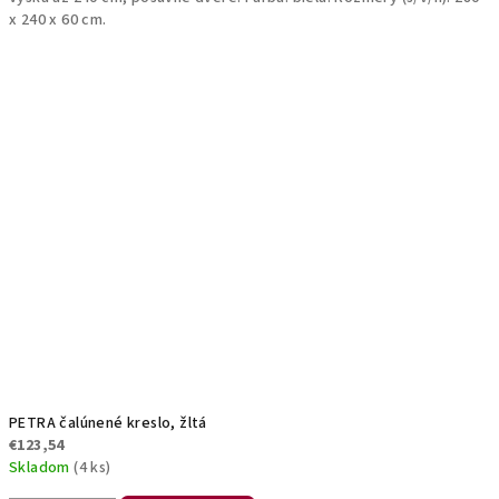
x 240 x 60 cm.
PETRA čalúnené kreslo, žltá
€123,54
Skladom
(4 ks)