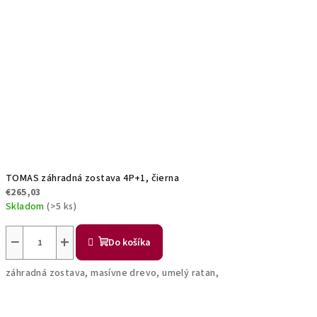
TOMAS záhradná zostava 4P+1, čierna
€265,03
Skladom
(>5 ks)
−
+
Do košíka
záhradná zostava, masívne drevo, umelý ratan,