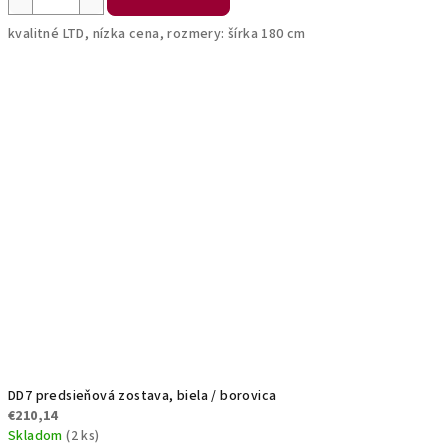
kvalitné LTD, nízka cena, rozmery: šírka 180 cm
DD7 predsieňová zostava, biela / borovica
€210,14
Skladom
(2 ks)