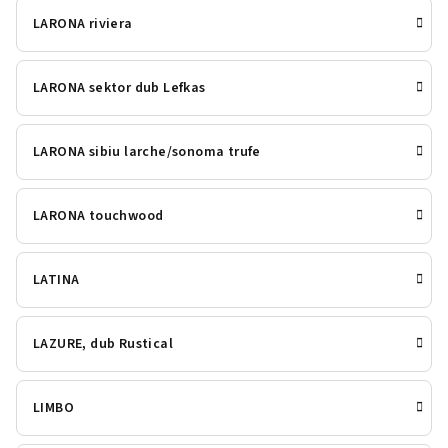
LARONA riviera
LARONA sektor dub Lefkas
LARONA sibiu larche/sonoma trufe
LARONA touchwood
LATINA
LAZURE, dub Rustical
LIMBO