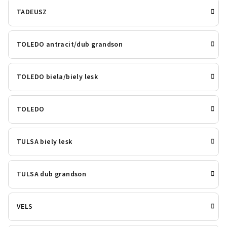
TADEUSZ
TOLEDO antracit/dub grandson
TOLEDO biela/biely lesk
TOLEDO
TULSA biely lesk
TULSA dub grandson
VELS