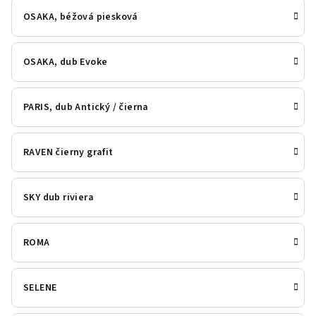
OSAKA, béžová piesková
OSAKA, dub Evoke
PARIS, dub Antický / čierna
RAVEN čierny grafit
SKY dub riviera
ROMA
SELENE