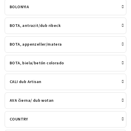
BOLONYIA
BOTA, antrazit/dub ribeck
BOTA, appenzeller/matera
BOTA, biela/betón colorado
CALI dub Artisan
AVA čierna/ dub wotan
COUNTRY