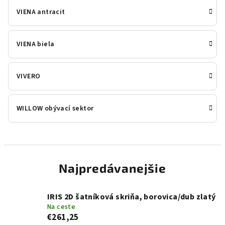
VIENA antracit
VIENA biela
VIVERO
WILLOW obývací sektor
Najpredávanejšie
IRIS 2D šatníková skriňa, borovica/dub zlatý
Na ceste
€261,25