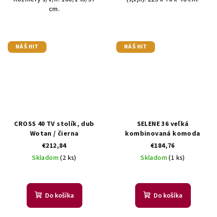
cm.
NÁŠ HIT
NÁŠ HIT
CROSS 40 TV stolík, dub
SELENE 36 veľká
Wotan / čierna
kombinovaná komoda
€212,84
€184,76
Skladom
(2 ks)
Skladom
(1 ks)
Do košíka
Do košíka