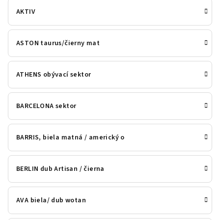
AKTIV
ASTON taurus/čierny mat
ATHENS obývací sektor
BARCELONA sektor
BARRIS, biela matná / americký o
BERLIN dub Artisan / čierna
AVA biela/ dub wotan