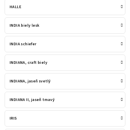
HALLE
INDIA biely lesk
INDIA schiefer
INDIANA, craft biely
INDIANA, jaseň svetlý
INDIANA II, jaseň tmavý
IRIS