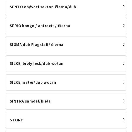
SENTO obývací sektor, čierna/dub
SERIO kongo / antracit / čierna
SIGMA dub Flagstaff/ čierna
SILKE, biely lesk/dub wotan
SILKE,mater/dub wotan
SINTRA samdal/biela
STORY