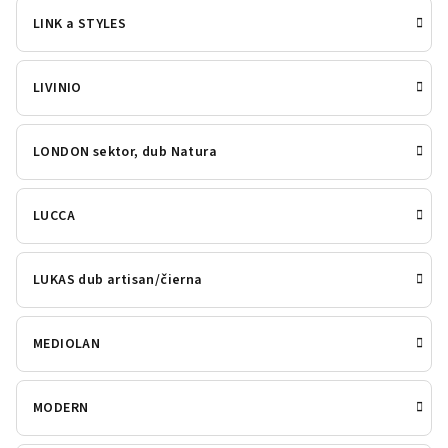
LINK a STYLES
LIVINIO
LONDON sektor, dub Natura
LUCCA
LUKAS dub artisan/čierna
MEDIOLAN
MODERN