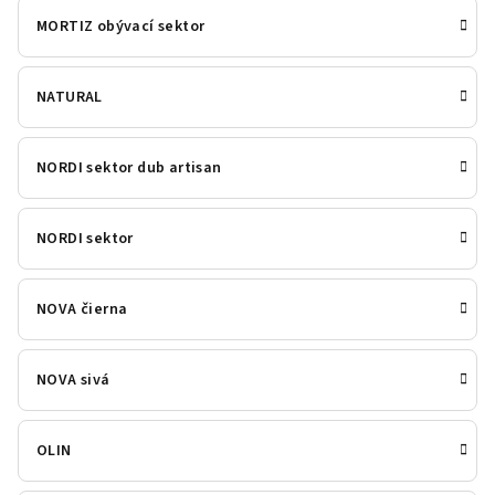
MORTIZ obývací sektor
NATURAL
NORDI sektor dub artisan
NORDI sektor
NOVA čierna
NOVA sivá
OLIN