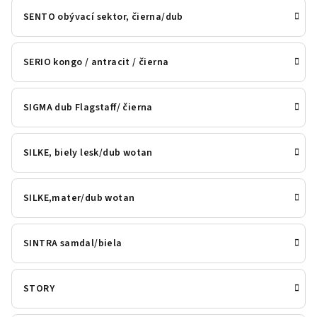
SENTO obývací sektor, čierna/dub
SERIO kongo / antracit / čierna
SIGMA dub Flagstaff/ čierna
SILKE, biely lesk/dub wotan
SILKE,mater/dub wotan
SINTRA samdal/biela
STORY