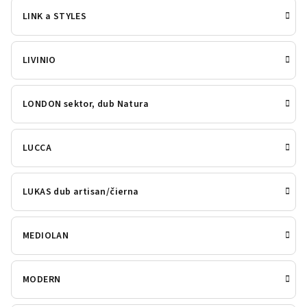
LINK a STYLES
LIVINIO
LONDON sektor, dub Natura
LUCCA
LUKAS dub artisan/čierna
MEDIOLAN
MODERN