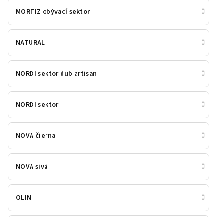
MORTIZ obývací sektor
NATURAL
NORDI sektor dub artisan
NORDI sektor
NOVA čierna
NOVA sivá
OLIN