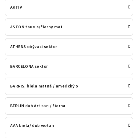
AKTIV
ASTON taurus/čierny mat
ATHENS obývací sektor
BARCELONA sektor
BARRIS, biela matná / americký o
BERLIN dub Artisan / čierna
AVA biela/ dub wotan