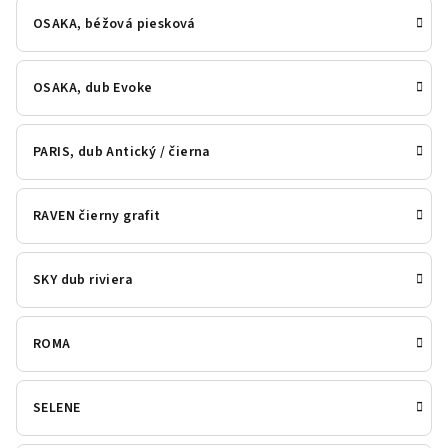
OSAKA, béžová piesková
OSAKA, dub Evoke
PARIS, dub Antický / čierna
RAVEN čierny grafit
SKY dub riviera
ROMA
SELENE