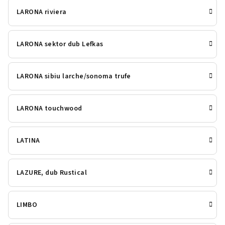
LARONA riviera
LARONA sektor dub Lefkas
LARONA sibiu larche/sonoma trufe
LARONA touchwood
LATINA
LAZURE, dub Rustical
LIMBO