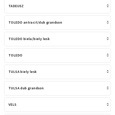
TADEUSZ
TOLEDO antracit/dub grandson
TOLEDO biela/biely lesk
TOLEDO
TULSA biely lesk
TULSA dub grandson
VELS