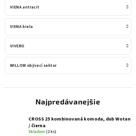
VIENA antracit
VIENA biela
VIVERO
WILLOW obývací sektor
Najpredávanejšie
CROSS 25 kombinovaná komoda, dub Wotan
/ čierna
Skladom
(2 ks)