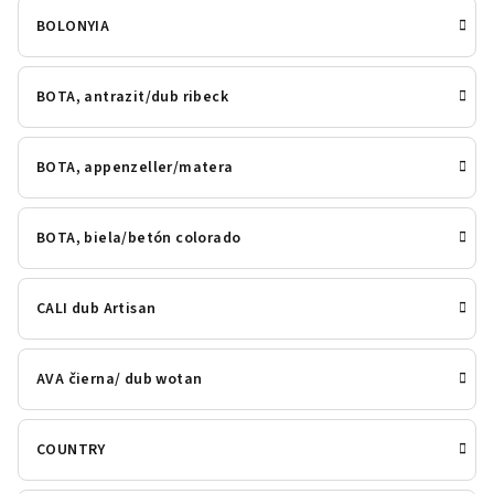
BOLONYIA
BOTA, antrazit/dub ribeck
BOTA, appenzeller/matera
BOTA, biela/betón colorado
CALI dub Artisan
AVA čierna/ dub wotan
COUNTRY