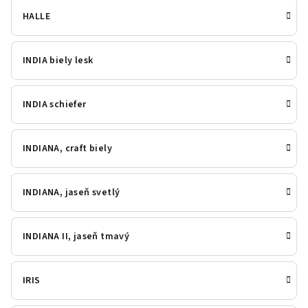
HALLE
INDIA biely lesk
INDIA schiefer
INDIANA, craft biely
INDIANA, jaseň svetlý
INDIANA II, jaseň tmavý
IRIS