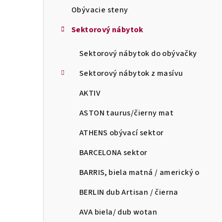
Obývacie steny
Sektorový nábytok
Sektorový nábytok do obývačky
Sektorový nábytok z masívu
AKTIV
ASTON taurus/čierny mat
ATHENS obývací sektor
BARCELONA sektor
BARRIS, biela matná / americký o
BERLIN dub Artisan / čierna
AVA biela/ dub wotan