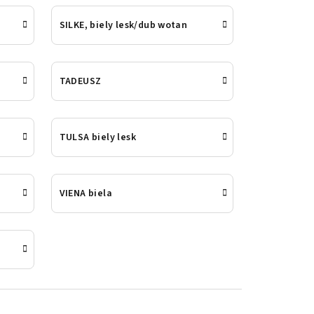
SILKE, biely lesk/dub wotan
TADEUSZ
TULSA biely lesk
VIENA biela