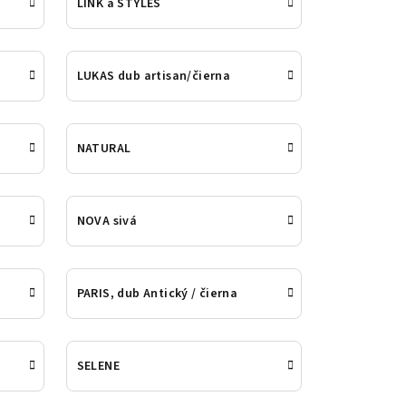
LINK a STYLES
LUKAS dub artisan/čierna
NATURAL
NOVA sivá
PARIS, dub Antický / čierna
SELENE