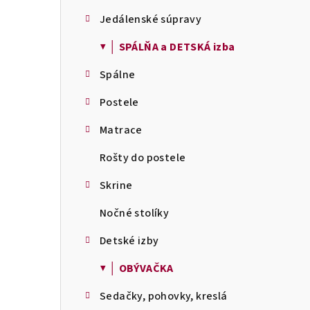
Jedálenské súpravy
▼ │ SPÁLŇA a DETSKÁ izba
Spálne
Postele
Matrace
Rošty do postele
Skrine
Nočné stolíky
Detské izby
▼ │ OBÝVAČKA
Sedačky, pohovky, kreslá