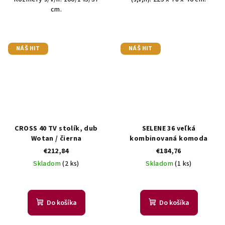
cm.
NÁŠ HIT
NÁŠ HIT
CROSS 40 TV stolík, dub
SELENE 36 veľká
Wotan / čierna
kombinovaná komoda
€212,84
€184,76
Skladom
(2 ks)
Skladom
(1 ks)
Do košíka
Do košíka