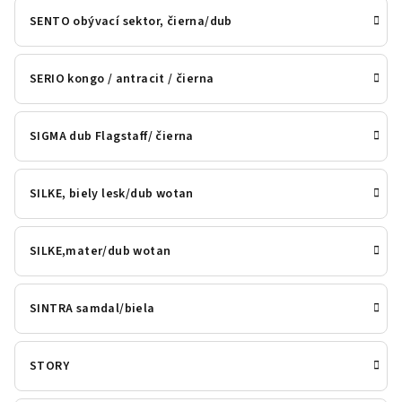
SENTO obývací sektor, čierna/dub
SERIO kongo / antracit / čierna
SIGMA dub Flagstaff/ čierna
SILKE, biely lesk/dub wotan
SILKE,mater/dub wotan
SINTRA samdal/biela
STORY