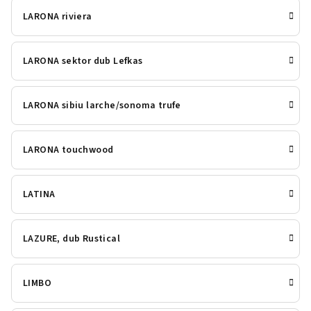
LARONA riviera
LARONA sektor dub Lefkas
LARONA sibiu larche/sonoma trufe
LARONA touchwood
LATINA
LAZURE, dub Rustical
LIMBO