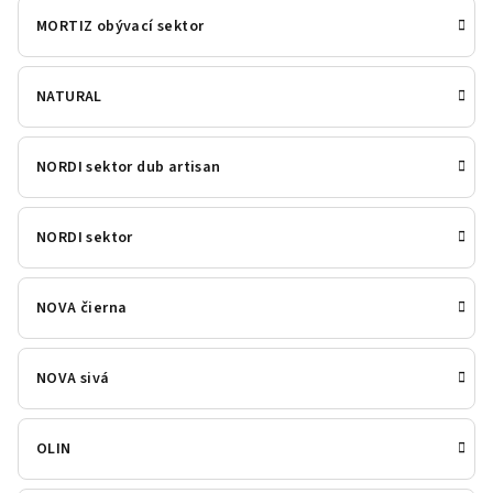
MORTIZ obývací sektor
NATURAL
NORDI sektor dub artisan
NORDI sektor
NOVA čierna
NOVA sivá
OLIN