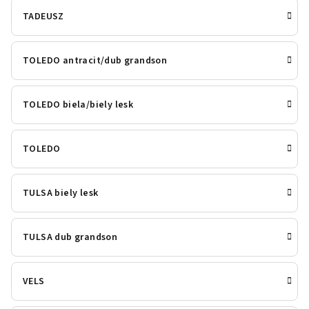
TADEUSZ
TOLEDO antracit/dub grandson
TOLEDO biela/biely lesk
TOLEDO
TULSA biely lesk
TULSA dub grandson
VELS