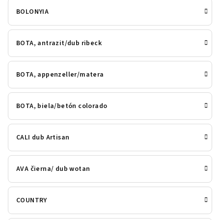
BOLONYIA
BOTA, antrazit/dub ribeck
BOTA, appenzeller/matera
BOTA, biela/betón colorado
CALI dub Artisan
AVA čierna/ dub wotan
COUNTRY