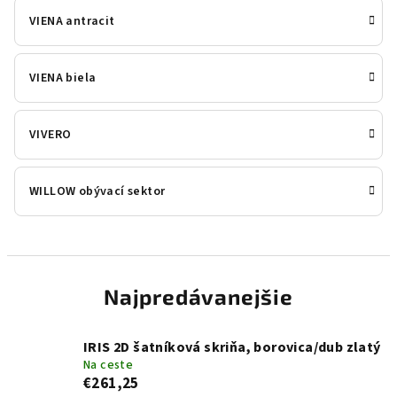
VIENA antracit
VIENA biela
VIVERO
WILLOW obývací sektor
Najpredávanejšie
IRIS 2D šatníková skriňa, borovica/dub zlatý
Na ceste
€261,25