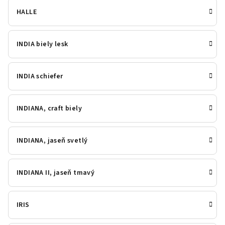
HALLE
INDIA biely lesk
INDIA schiefer
INDIANA, craft biely
INDIANA, jaseň svetlý
INDIANA II, jaseň tmavý
IRIS