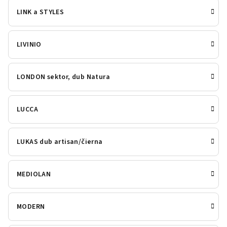
LINK a STYLES
LIVINIO
LONDON sektor, dub Natura
LUCCA
LUKAS dub artisan/čierna
MEDIOLAN
MODERN