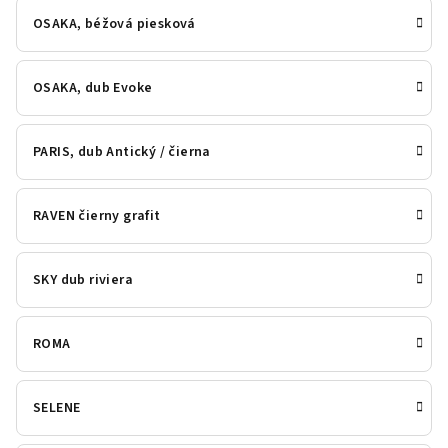
OSAKA, béžová piesková
OSAKA, dub Evoke
PARIS, dub Antický / čierna
RAVEN čierny grafit
SKY dub riviera
ROMA
SELENE