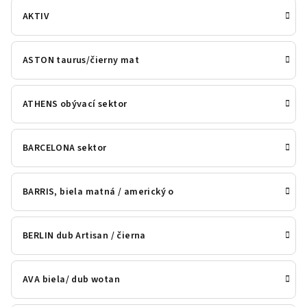
AKTIV
ASTON taurus/čierny mat
ATHENS obývací sektor
BARCELONA sektor
BARRIS, biela matná / americký o
BERLIN dub Artisan / čierna
AVA biela/ dub wotan