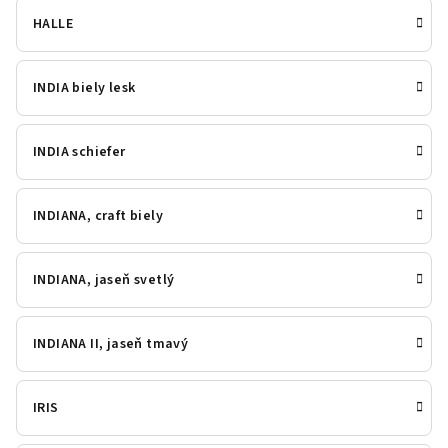
HALLE
INDIA biely lesk
INDIA schiefer
INDIANA, craft biely
INDIANA, jaseň svetlý
INDIANA II, jaseň tmavý
IRIS