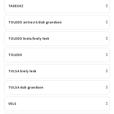
TADEUSZ
TOLEDO antracit/dub grandson
TOLEDO biela/biely lesk
TOLEDO
TULSA biely lesk
TULSA dub grandson
VELS