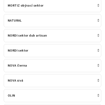
MORTIZ obývací sektor
NATURAL
NORDI sektor dub artisan
NORDI sektor
NOVA čierna
NOVA sivá
OLIN