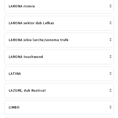
LARONA riviera
LARONA sektor dub Lefkas
LARONA sibiu larche/sonoma trufe
LARONA touchwood
LATINA
LAZURE, dub Rustical
LIMBO