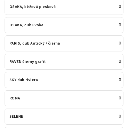
OSAKA, béžová piesková
OSAKA, dub Evoke
PARIS, dub Antický / čierna
RAVEN čierny grafit
SKY dub riviera
ROMA
SELENE