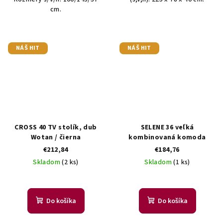
cm.
NÁŠ HIT
NÁŠ HIT
CROSS 40 TV stolík, dub
SELENE 36 veľká
Wotan / čierna
kombinovaná komoda
€212,84
€184,76
Skladom
(2 ks)
Skladom
(1 ks)
Do košíka
Do košíka