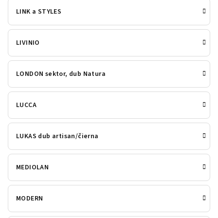
LINK a STYLES
LIVINIO
LONDON sektor, dub Natura
LUCCA
LUKAS dub artisan/čierna
MEDIOLAN
MODERN