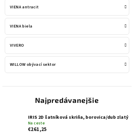
VIENA antracit
VIENA biela
VIVERO
WILLOW obývací sektor
Najpredávanejšie
IRIS 2D šatníková skriňa, borovica/dub zlatý
Na ceste
€261,25