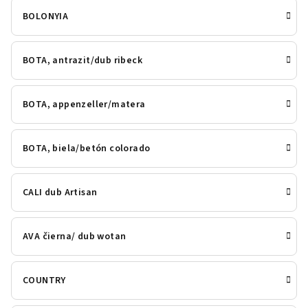
BOLONYIA
BOTA, antrazit/dub ribeck
BOTA, appenzeller/matera
BOTA, biela/betón colorado
CALI dub Artisan
AVA čierna/ dub wotan
COUNTRY