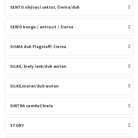
SENTO obývací sektor, čierna/dub
SERIO kongo / antracit / čierna
SIGMA dub Flagstaff/ čierna
SILKE, biely lesk/dub wotan
SILKE,mater/dub wotan
SINTRA samdal/biela
STORY