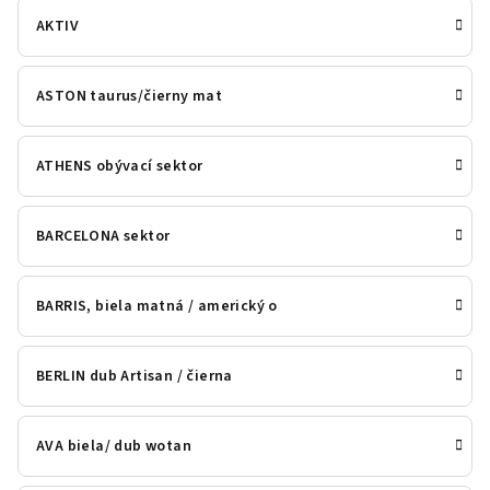
AKTIV
ASTON taurus/čierny mat
ATHENS obývací sektor
BARCELONA sektor
BARRIS, biela matná / americký o
BERLIN dub Artisan / čierna
AVA biela/ dub wotan