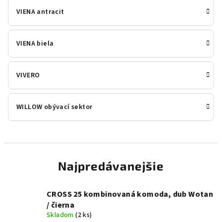
VIENA antracit
VIENA biela
VIVERO
WILLOW obývací sektor
Najpredávanejšie
CROSS 25 kombinovaná komoda, dub Wotan
/ čierna
Skladom
(2 ks)