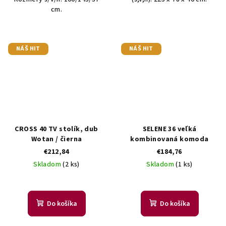
cm.
NÁŠ HIT
NÁŠ HIT
CROSS 40 TV stolík, dub
SELENE 36 veľká
Wotan / čierna
kombinovaná komoda
€212,84
€184,76
Skladom
(2 ks)
Skladom
(1 ks)
Do košíka
Do košíka