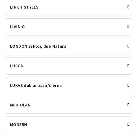
LINK a STYLES
LIVINIO
LONDON sektor, dub Natura
LUCCA
LUKAS dub artisan/čierna
MEDIOLAN
MODERN