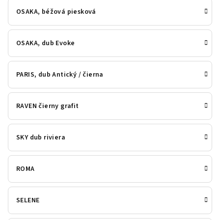
OSAKA, béžová piesková
OSAKA, dub Evoke
PARIS, dub Antický / čierna
RAVEN čierny grafit
SKY dub riviera
ROMA
SELENE