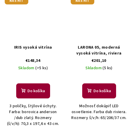
NÁŠ HIT
NÁŠ HIT
IRIS vysoká vitrína
LARONA 05, moderná
vysoká vitrína, riviera
€148,34
€201,10
Skladom
(>5 ks)
Skladom
(5 ks)
Do košíka
Do košíka
3 poličky, štýlové úchyty.
Možnosť dokúpiť LED
Farba: borovica anderson
osvetlenie. Farba dub riviera.
/dub zlatý. Rozmery
Rozmery š/v/h: 65/206/37 cm.
(š/v/h): 70,3 x 197,6 x 43 cm.