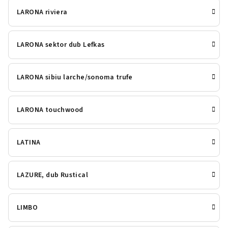
LARONA riviera
LARONA sektor dub Lefkas
LARONA sibiu larche/sonoma trufe
LARONA touchwood
LATINA
LAZURE, dub Rustical
LIMBO