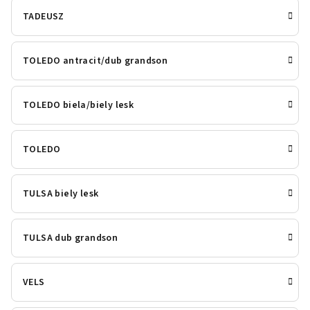
TADEUSZ
TOLEDO antracit/dub grandson
TOLEDO biela/biely lesk
TOLEDO
TULSA biely lesk
TULSA dub grandson
VELS