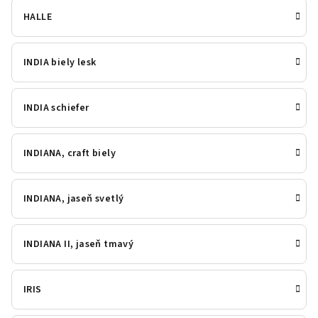
HALLE
INDIA biely lesk
INDIA schiefer
INDIANA, craft biely
INDIANA, jaseň svetlý
INDIANA II, jaseň tmavý
IRIS