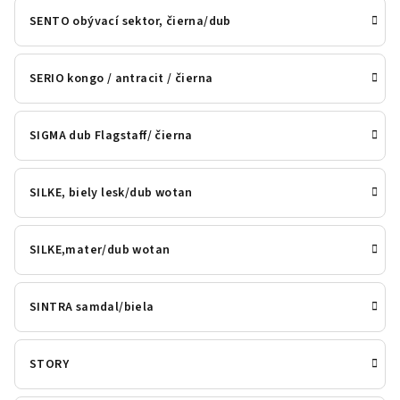
SENTO obývací sektor, čierna/dub
SERIO kongo / antracit / čierna
SIGMA dub Flagstaff/ čierna
SILKE, biely lesk/dub wotan
SILKE,mater/dub wotan
SINTRA samdal/biela
STORY