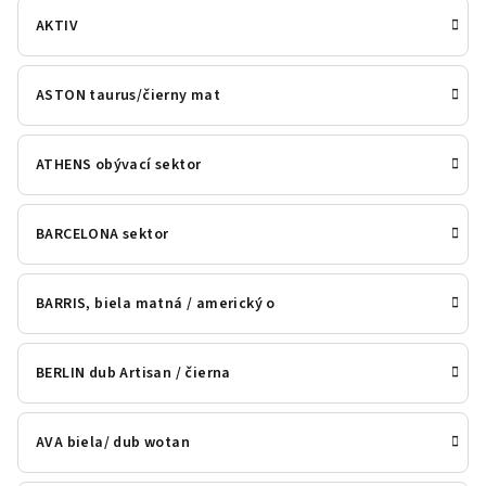
AKTIV
ASTON taurus/čierny mat
ATHENS obývací sektor
BARCELONA sektor
BARRIS, biela matná / americký o
BERLIN dub Artisan / čierna
AVA biela/ dub wotan