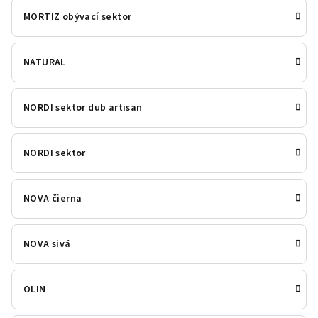
MORTIZ obývací sektor
NATURAL
NORDI sektor dub artisan
NORDI sektor
NOVA čierna
NOVA sivá
OLIN