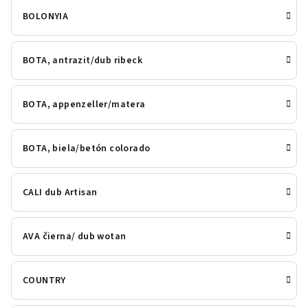
BOLONYIA
BOTA, antrazit/dub ribeck
BOTA, appenzeller/matera
BOTA, biela/betón colorado
CALI dub Artisan
AVA čierna/ dub wotan
COUNTRY