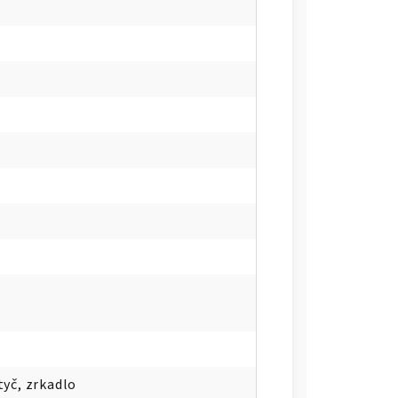
tyč, zrkadlo