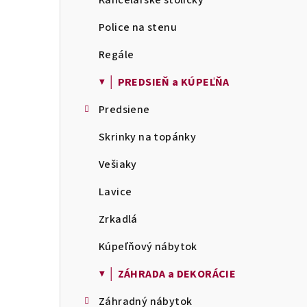
Kancelárske stoličky
Police na stenu
Regále
▼ │ PREDSIEŇ a KÚPEĽŇA
Predsiene
Skrinky na topánky
Vešiaky
Lavice
Zrkadlá
Kúpeľňový nábytok
▼ │ ZÁHRADA a DEKORÁCIE
Záhradný nábytok