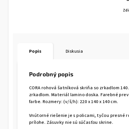
Zdi
Popis
Diskusia
Podrobný popis
CORA rohová šatníková skriňa so zrkadlom 140.
zrkadlom. Materiál lamino doska. Farebné prev
farbe. Rozmery: (v/š/h): 220 x 140 x 140 cm.
Vnútorné riešenie je s policami, tyčou presné
prílohe. Zásuvky nie sú súčasťou skrine.