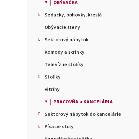
▼ │ OBÝVAČKA
Sedačky, pohovky, kreslá
Obývacie steny
Sektorový nábytok
Komody a skrinky
Televízne stolíky
Stolíky
Vitríny
▼ │ PRACOVŇA a KANCELÁRIA
Sektorový nábytok do kancelárie
Písacie stoly