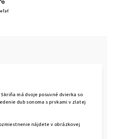
eľať
 Skriňa má dvoje posuvné dvierka so
edenie dub sonoma s prvkami v zlatej
 rozmiestnenie nájdete v obrázkovej