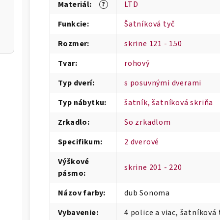
Materiál
:
LTD
?
Funkcie
:
Šatníková tyč
Rozmer
:
skrine 121 - 150
Tvar
:
rohový
Typ dverí
:
s posuvnými dverami
Typ nábytku
:
šatník, šatníková skriňa
Zrkadlo
:
So zrkadlom
Specifikum
:
2 dverové
Výškové
skrine 201 - 220
pásmo
:
Názov farby
:
dub Sonoma
Vybavenie
:
4 police a viac, šatníková 