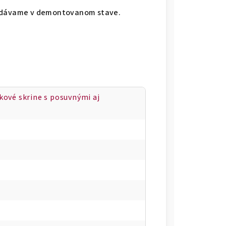
Dodávame v demontovanom stave.
íkové skrine s posuvnými aj