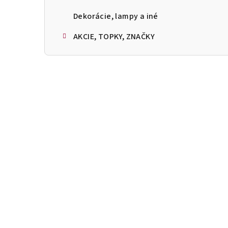
Dekorácie, lampy a iné
AKCIE, TOPKY, ZNAČKY