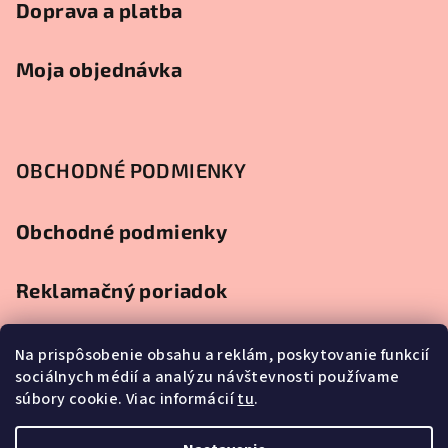
Doprava a platba
Moja objednávka
OBCHODNÉ PODMIENKY
Obchodné podmienky
Reklamačný poriadok
Ochrana osobných údajov
Na prispôsobenie obsahu a reklám, poskytovanie funkcií
sociálnych médií a analýzu návštevnosti používame
súbory cookie. Viac informácií
tu
.
Splátkový predaj