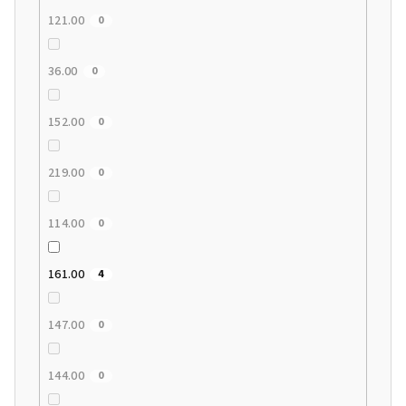
121.00
0
36.00
0
152.00
0
219.00
0
114.00
0
161.00
4
147.00
0
144.00
0