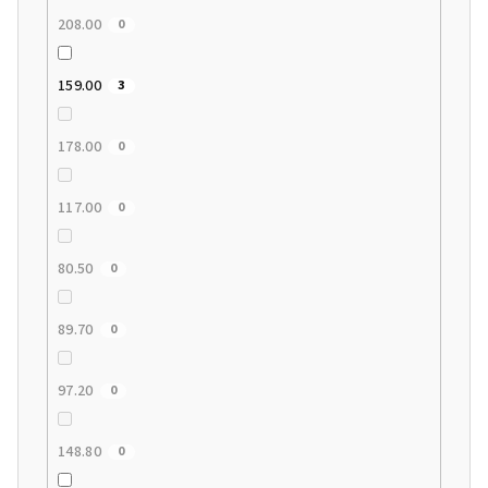
208.00
0
159.00
3
178.00
0
117.00
0
80.50
0
89.70
0
97.20
0
148.80
0