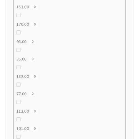
153.00
0
170.00
0
98.00
0
35.00
0
132.00
0
77.00
0
112.00
0
101.00
0