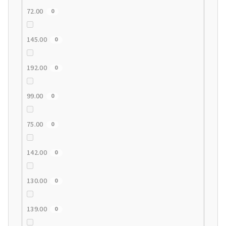
72.00
0
145.00
0
192.00
0
99.00
0
75.00
0
142.00
0
130.00
0
139.00
0