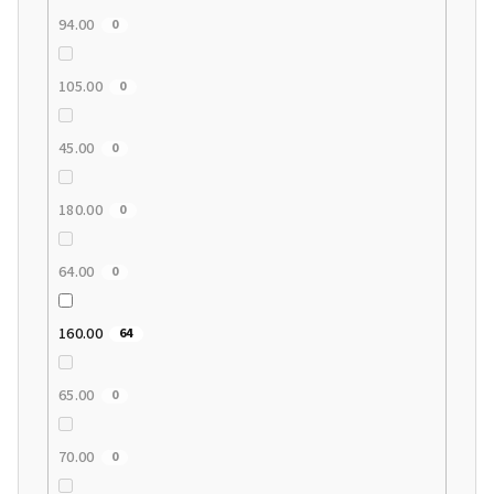
94.00
0
105.00
0
45.00
0
180.00
0
64.00
0
160.00
64
65.00
0
70.00
0