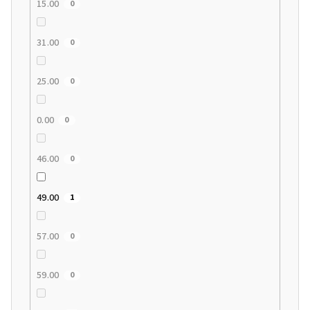
15.00
0
31.00
0
25.00
0
0.00
0
46.00
0
49.00
1
57.00
0
59.00
0