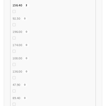
156.40
2
92.50
0
196.00
0
174.00
0
108.00
0
136.00
0
47.90
0
89.40
0