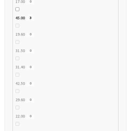
17.00
0
45.00
3
19.60
0
31.50
0
31.40
0
42.50
0
29.60
0
22.00
0