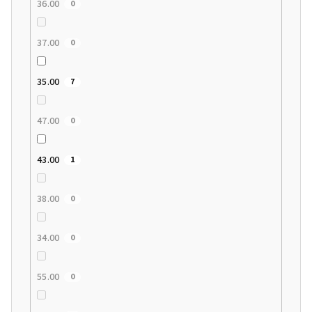
36.00
0
37.00
0
35.00
7
47.00
0
43.00
1
38.00
0
34.00
0
55.00
0