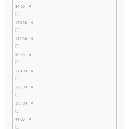
84.00
0
120.00
0
138.00
0
50.00
0
140.00
0
135.00
0
155.00
0
44.00
0