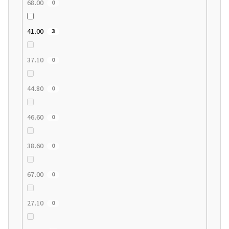
68.00
0
41.00
3
37.10
0
44.80
0
46.60
0
38.60
0
67.00
0
27.10
0