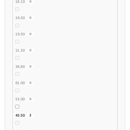
18.10
0
34.50
0
19.50
0
21.30
0
36.80
0
61.00
0
53.00
0
43.50
2