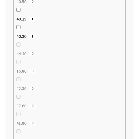
40.50
0
40.25
1
40.30
1
44.40
0
16.80
0
42.30
0
37.60
0
41.80
0