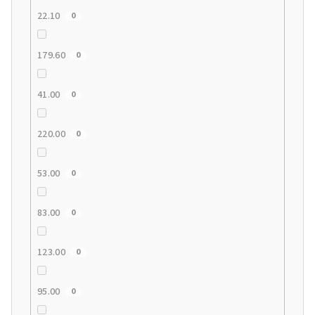
22.10
0
179.60
0
41.00
0
220.00
0
53.00
0
83.00
0
123.00
0
95.00
0