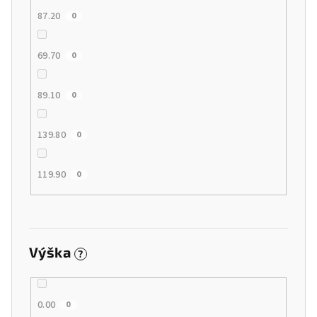
87.20
0
69.70
0
89.10
0
139.80
0
119.90
0
Výška
?
0.00
0