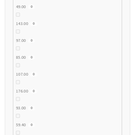
49.00
0
143.00
0
97.00
0
85.00
0
107.00
0
176.00
0
93.00
0
59.40
0