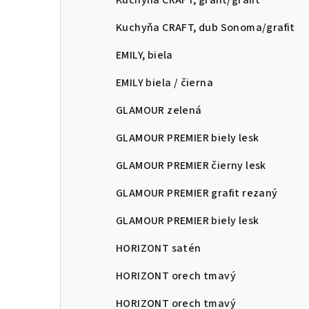
Kuchyňa CRAFT, grafit/grafit
Kuchyňa CRAFT, dub Sonoma/grafit
EMILY, biela
EMILY biela / čierna
GLAMOUR zelená
GLAMOUR PREMIER biely lesk
GLAMOUR PREMIER čierny lesk
GLAMOUR PREMIER grafit rezaný
GLAMOUR PREMIER biely lesk
HORIZONT satén
HORIZONT orech tmavý
HORIZONT orech tmavý