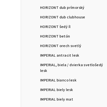
HORIZONT dub prímorský
HORIZONT dub clubhouse
HORIZONT šedý íl
HORIZONT betón
HORIZONT orech svetlý
IMPERIAL antracit lesk
IMPERIAL, biela / dvierka svetlošedý
lesk
IMPERIAL bianco lesk
IMPERIAL biely lesk
IMPERIAL biely mat