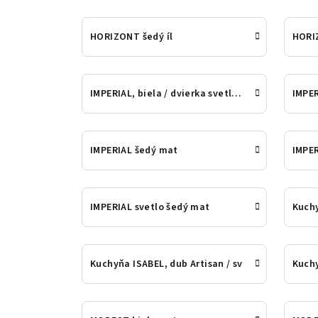
HORIZONT šedý íl
HORI
IMPERIAL, biela / dvierka svetlošedý lesk
IMPER
IMPERIAL šedý mat
IMPE
IMPERIAL svetlo šedý mat
Kuchy
Kuchyňa ISABEL, dub Artisan / sv
Kuchy