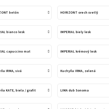
ZONT betón
HORIZONT orech svetlý
IAL bianco lesk
IMPERIAL biely lesk
RIAL capuccino mat
IMPERIAL krémový lesk
ňa IRMA, sivá
Kuchyňa IRMA, zelená
ňa KATE, biela / grafit
LIMA dub Sonoma