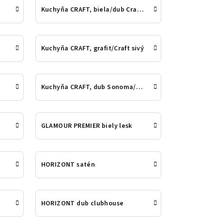
Kuchyňa CRAFT, biela/dub Craft s
Kuchyňa CRAFT, grafit/Craft sivý
Kuchyňa CRAFT, dub Sonoma/grafit
GLAMOUR PREMIER biely lesk
HORIZONT satén
HORIZONT dub clubhouse