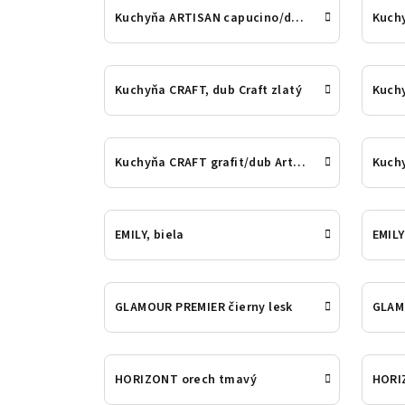
Kuchyňa ARTISAN capucino/dub art
Kuchyňa CRAFT, dub Craft zlatý
Kuchyňa CRAFT grafit/dub Artisan
EMILY, biela
EMILY
GLAMOUR PREMIER čierny lesk
GLAMO
HORIZONT orech tmavý
HORI