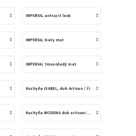
IMPERIAL antracit lesk
IMPERIAL biely mat
IMPERIAL tmavošedý mat
Kuchyňa ISABEL, dub Artisan / či
Kuchyňa MODENA dub artisan/čiern