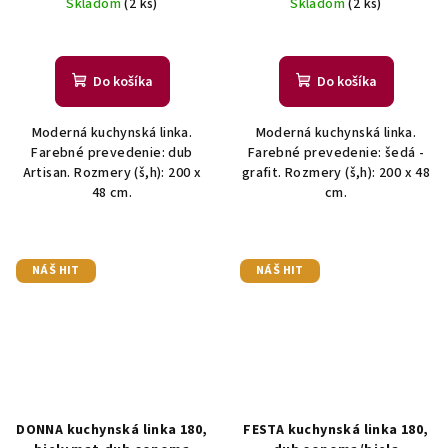
Skladom
(2 ks)
Skladom
(2 ks)
Do košíka
Do košíka
Moderná kuchynská linka.
Moderná kuchynská linka.
Farebné prevedenie: dub
Farebné prevedenie: šedá -
Artisan. Rozmery (š,h): 200 x
grafit. Rozmery (š,h): 200 x 48
48 cm.
cm.
NÁŠ HIT
NÁŠ HIT
DONNA kuchynská linka 180,
FESTA kuchynská linka 180,