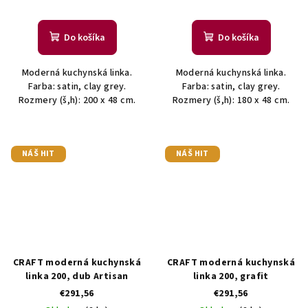
Do košíka
Do košíka
Moderná kuchynská linka.
Moderná kuchynská linka.
Farba: satin, clay grey.
Farba: satin, clay grey.
Rozmery (š,h): 200 x 48 cm.
Rozmery (š,h): 180 x 48 cm.
NÁŠ HIT
NÁŠ HIT
CRAFT moderná kuchynská
CRAFT moderná kuchynská
linka 200, dub Artisan
linka 200, grafit
€291,56
€291,56