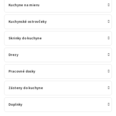
Kuchyne na mieru
Kuchynské ostrovčeky
Skrinky do kuchyne
Drezy
Pracovné dosky
Zásteny do kuchyne
Doplnky