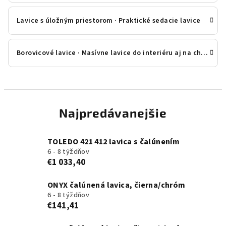
Lavice s úložným priestorom · Praktické sedacie lavice
Borovicové lavice · Masívne lavice do interiéru aj na chatu
Najpredávanejšie
TOLEDO 421 412 lavica s čalúnením
6 - 8 týždňov
€1 033,40
ONYX čalúnená lavica, čierna/chróm
6 - 8 týždňov
€141,41