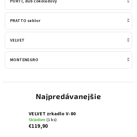
PORTI, dub čokoládový
PRATTO sektor
VELVET
MONTENEGRO
Najpredávanejšie
VELVET zrkadlo V-80
Skladom
(1 ks)
€119,90