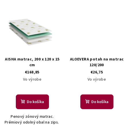
AISHA matrac, 200 x 120 x 15
ALOEVERA potah na matrac
cm
120/200
€168,85
€26,75
Vo výrobe
Vo výrobe
Do košíka
Do košíka
Penový zónový matrac.
Prémiový odolný obal na zips.