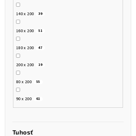
140 x 200
39
160 x 200
51
180 x 200
47
200 x 200
19
80 x 200
55
90 x 200
61
Tuhosť