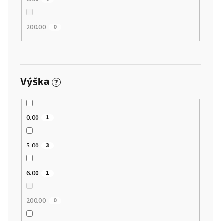
200.00
0
Výška
?
0.00
1
5.00
3
6.00
1
200.00
0