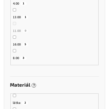
4.00
1
13.00
1
11.00
0
16.00
5
8.00
3
Materiál
?
látka
2