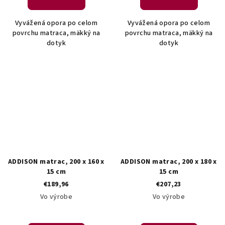
Vyvážená opora po celom
Vyvážená opora po celom
povrchu matraca, mäkký na
povrchu matraca, mäkký na
dotyk
dotyk
ADDISON matrac, 200 x 160 x
ADDISON matrac, 200 x 180 x
15 cm
15 cm
€189,96
€207,23
Vo výrobe
Vo výrobe