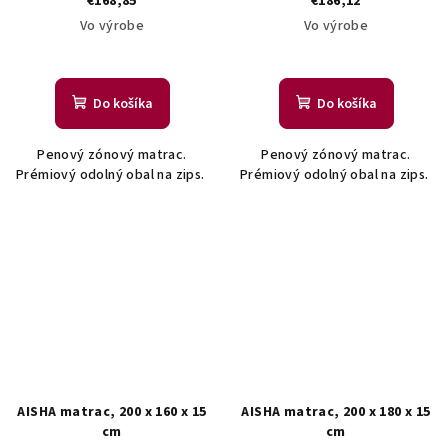
€168,85
€186,12
Vo výrobe
Vo výrobe
Do košíka
Do košíka
Penový zónový matrac.
Penový zónový matrac.
Prémiový odolný obal na zips.
Prémiový odolný obal na zips.
AISHA matrac, 200 x 160 x 15
AISHA matrac, 200 x 180 x 15
cm
cm