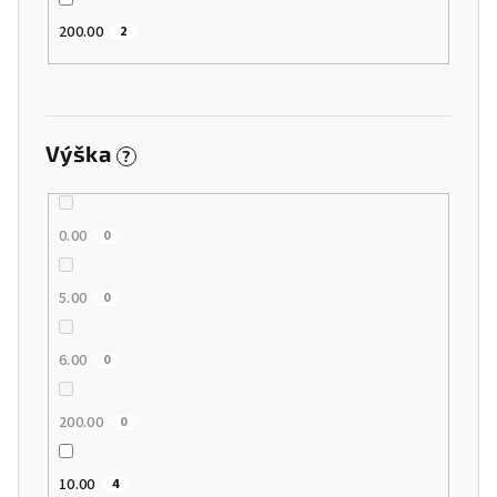
200.00
2
Výška
?
0.00
0
5.00
0
6.00
0
200.00
0
10.00
4