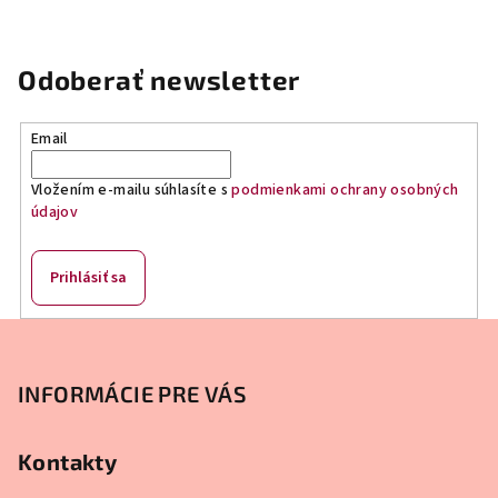
d
v
a
a
n
c
Odoberať newsletter
i
i
e
e
p
Email
r
v
Vložením e-mailu súhlasíte s
podmienkami ochrany osobných
údajov
k
y
v
Prihlásiť sa
ý
p
Z
i
á
s
p
INFORMÁCIE PRE VÁS
u
ä
t
Kontakty
i