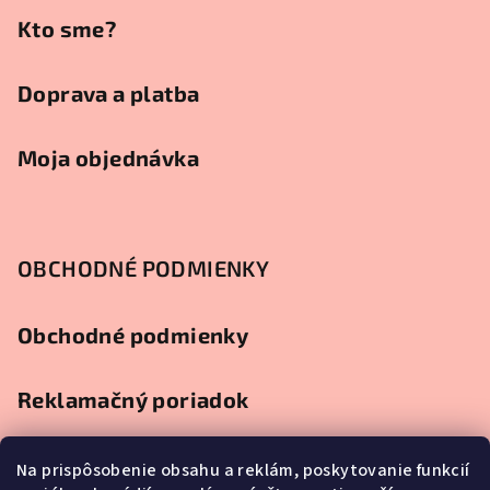
e
Kto sme?
Doprava a platba
Moja objednávka
OBCHODNÉ PODMIENKY
Obchodné podmienky
Reklamačný poriadok
Ochrana osobných údajov
Na prispôsobenie obsahu a reklám, poskytovanie funkcií