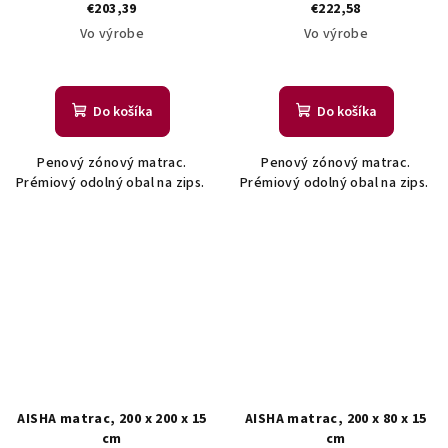
€203,39
€222,58
Vo výrobe
Vo výrobe
Do košíka
Do košíka
Penový zónový matrac.
Penový zónový matrac.
Prémiový odolný obal na zips.
Prémiový odolný obal na zips.
AISHA matrac, 200 x 200 x 15
AISHA matrac, 200 x 80 x 15
cm
cm