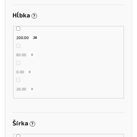
Hĺbka
?
200.00
28
80.00
0
0.00
0
26.00
0
Šírka
?