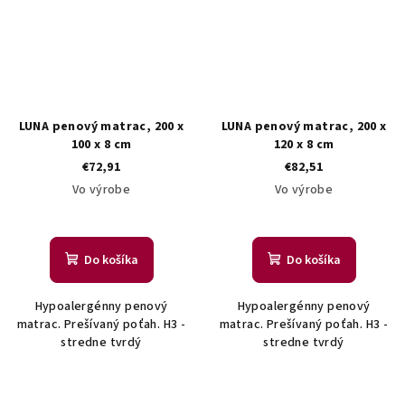
LUNA penový matrac, 200 x
LUNA penový matrac, 200 x
100 x 8 cm
120 x 8 cm
€72,91
€82,51
Vo výrobe
Vo výrobe
Do košíka
Do košíka
Hypoalergénny penový
Hypoalergénny penový
matrac. Prešívaný poťah. H3 -
matrac. Prešívaný poťah. H3 -
stredne tvrdý
stredne tvrdý