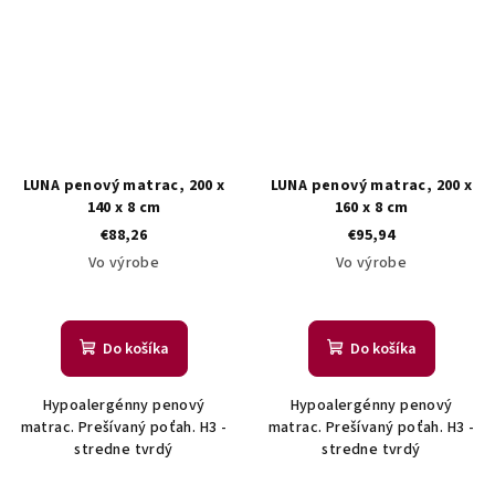
LUNA penový matrac, 200 x
LUNA penový matrac, 200 x
140 x 8 cm
160 x 8 cm
€88,26
€95,94
Vo výrobe
Vo výrobe
Do košíka
Do košíka
Hypoalergénny penový
Hypoalergénny penový
matrac. Prešívaný poťah. H3 -
matrac. Prešívaný poťah. H3 -
stredne tvrdý
stredne tvrdý