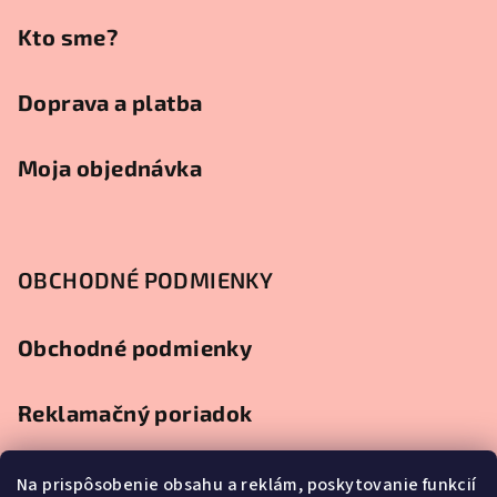
e
Kto sme?
Doprava a platba
Moja objednávka
OBCHODNÉ PODMIENKY
Obchodné podmienky
Reklamačný poriadok
Ochrana osobných údajov
Na prispôsobenie obsahu a reklám, poskytovanie funkcií