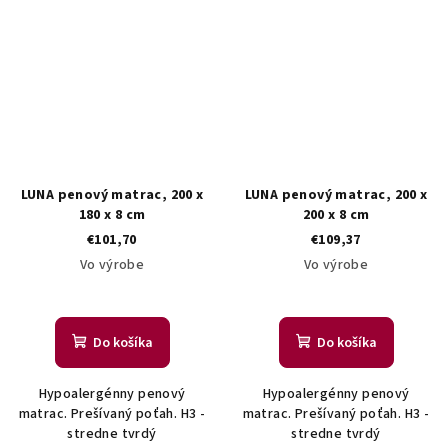
LUNA penový matrac, 200 x
LUNA penový matrac, 200 x
180 x 8 cm
200 x 8 cm
€101,70
€109,37
Vo výrobe
Vo výrobe
Do košíka
Do košíka
Hypoalergénny penový
Hypoalergénny penový
matrac. Prešívaný poťah. H3 -
matrac. Prešívaný poťah. H3 -
stredne tvrdý
stredne tvrdý