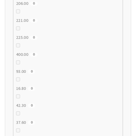
206.00
0
221.00
0
225.00
0
400.00
0
93.00
0
16.80
0
42.30
0
37.60
0