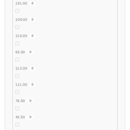
191.00
0
109.00
0
216.00
0
63.00
0
213.00
0
121.00
0
78.00
0
43.50
0