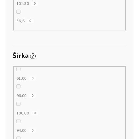
101.80
0
56,6
0
Šírka
?
61.00
0
96.00
0
100.00
0
94.00
0