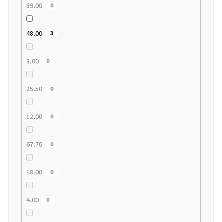
89.00
0
48.00
3
3.00
0
25.50
0
12.00
0
67.70
0
18.00
0
4.00
0