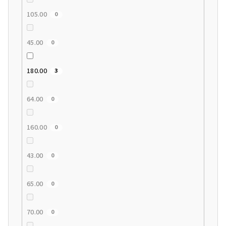
105.00
0
45.00
0
180.00
3
64.00
0
160.00
0
43.00
0
65.00
0
70.00
0