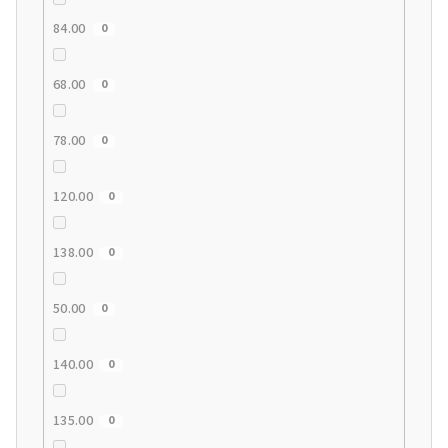
84.00
0
68.00
0
78.00
0
120.00
0
138.00
0
50.00
0
140.00
0
135.00
0