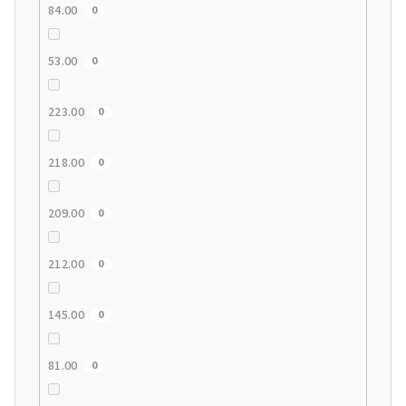
84.00
0
53.00
0
223.00
0
218.00
0
209.00
0
212.00
0
145.00
0
81.00
0