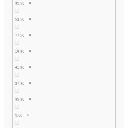
39.50
0
52.50
0
77.50
0
18.80
0
41.80
0
27.30
0
35.30
0
9.00
0