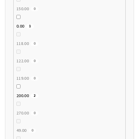
150.00
0
0.00
1
118.00
0
122.00
0
119.00
0
200.00
2
270.00
0
49.00
0