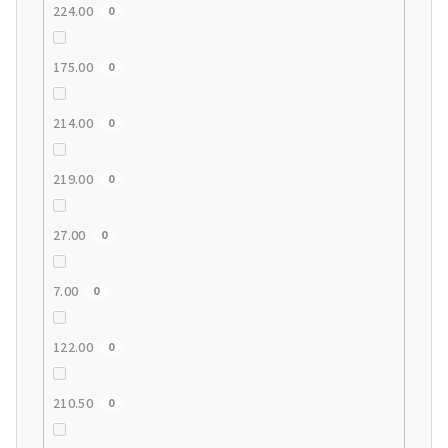
224.00
0
175.00
0
214.00
0
219.00
0
27.00
0
7.00
0
122.00
0
210.50
0