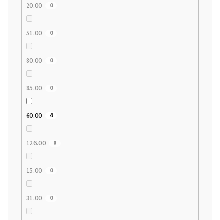
20.00
0
51.00
0
80.00
0
85.00
0
60.00
4
126.00
0
15.00
0
31.00
0