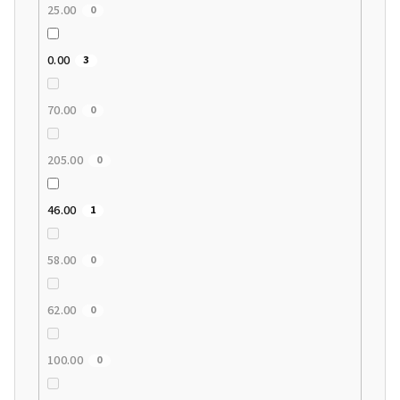
25.00
0
0.00
3
70.00
0
205.00
0
46.00
1
58.00
0
62.00
0
100.00
0