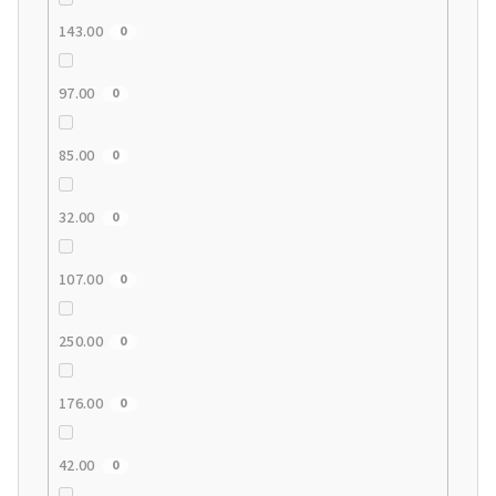
143.00
0
97.00
0
85.00
0
32.00
0
107.00
0
250.00
0
176.00
0
42.00
0