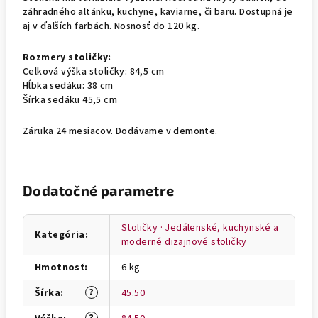
záhradného altánku, kuchyne, kaviarne, či baru. Dostupná je
aj v ďalších farbách. Nosnosť do 120 kg.
Rozmery stoličky:
Celková výška stoličky: 84,5 cm
Hĺbka sedáku: 38 cm
Šírka sedáku 45,5 cm
Záruka 24 mesiacov. Dodávame v demonte.
Dodatočné parametre
Stoličky · Jedálenské, kuchynské a
Kategória
:
moderné dizajnové stoličky
Hmotnosť
:
6 kg
?
Šírka
:
45.50