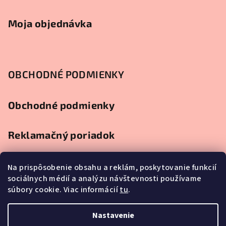
Moja objednávka
OBCHODNÉ PODMIENKY
Obchodné podmienky
Reklamačný poriadok
Ochrana osobných údajov
Na prispôsobenie obsahu a reklám, poskytovanie funkcií
sociálnych médií a analýzu návštevnosti používame
súbory cookie. Viac informácií
tu
.
Splátkový predaj
Nastavenie