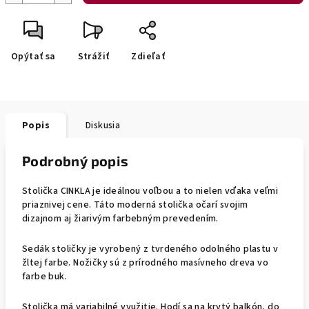
Opýtať sa
Strážiť
Zdieľať
Popis
Diskusia
Podrobný popis
Stolička CINKLA je ideálnou voľbou a to nielen vďaka veľmi
priaznivej cene. Táto moderná stolička očarí svojim
dizajnom aj žiarivým farbebným prevedením.
Sedák stoličky je vyrobený z tvrdeného odolného plastu v
žltej farbe. Nožičky sú z prírodného masívneho dreva vo
farbe buk.
Stolička má variabilné využitie. Hodí sa na krytý balkón, do