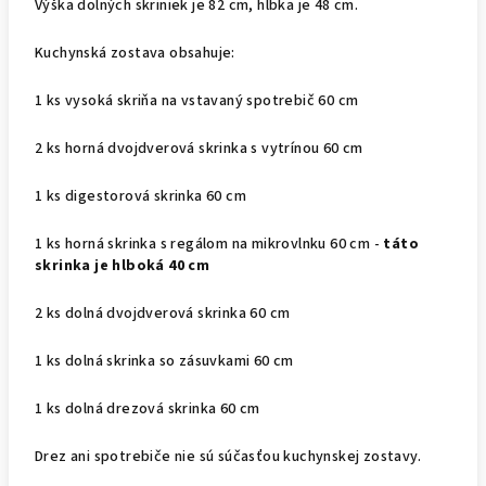
Výška dolných skriniek je 82 cm, hĺbka je 48 cm.
Kuchynská zostava obsahuje:
1 ks vysoká skriňa na vstavaný spotrebič 60 cm
2 ks horná dvojdverová skrinka s vytrínou 60 cm
1 ks digestorová skrinka 60 cm
1 ks horná skrinka s regálom na mikrovlnku 60 cm -
táto
skrinka je hlboká 40 cm
2 ks dolná dvojdverová skrinka 60 cm
1 ks dolná skrinka so zásuvkami 60 cm
1 ks dolná drezová skrinka 60 cm
Drez ani spotrebiče nie sú súčasťou kuchynskej zostavy.