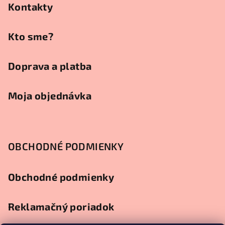
t
Kontakty
i
e
Kto sme?
Doprava a platba
Moja objednávka
OBCHODNÉ PODMIENKY
Obchodné podmienky
Reklamačný poriadok