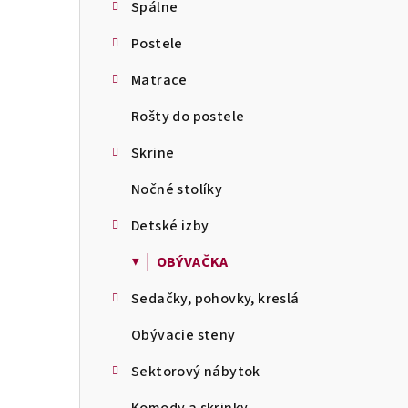
Spálne
Postele
Matrace
Rošty do postele
Skrine
Nočné stolíky
Detské izby
▼ │ OBÝVAČKA
Sedačky, pohovky, kreslá
Obývacie steny
Sektorový nábytok