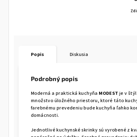
Zdi
Popis
Diskusia
Podrobný popis
Moderná a praktická kuchyňa
MODEST
je v štý
množstvo úložného priestoru, ktoré táto kuc
farebnému prevedeniu bude kuchyňa ľahko ko
domácnosti.
Jednotlivé kuchynské skrinky sú vyrobené z kva