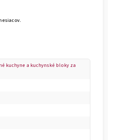
mesiacov.
ané kuchyne a kuchynské bloky za