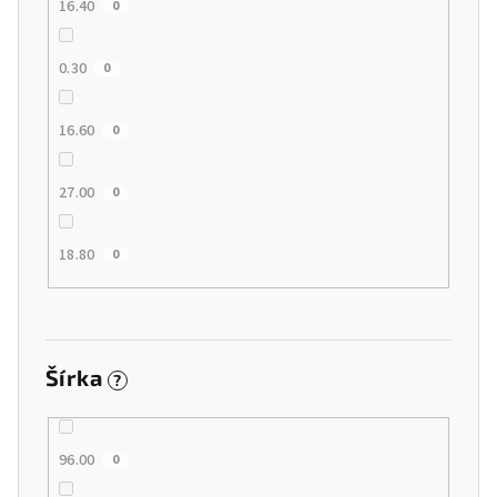
16.40
0
0.30
0
16.60
0
27.00
0
18.80
0
Šírka
?
96.00
0