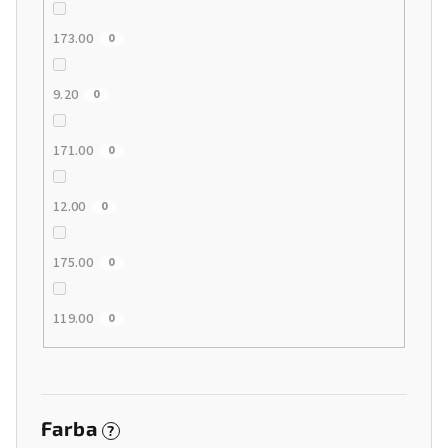
173.00
0
9.20
0
171.00
0
12.00
0
175.00
0
119.00
0
Farba
?