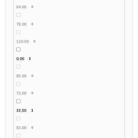
84.00
0
78.00
0
120.00
0
0.00
2
85.00
0
72.00
0
33.50
1
83.00
0