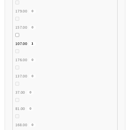
179.00
0
157.00
0
107.00
1
176.00
0
137.00
0
37.00
0
81.00
0
168.00
0