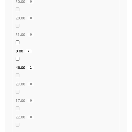
30.00
0
20.00
0
31.00
0
0.00
2
46.00
1
28.00
0
17.00
0
22.00
0