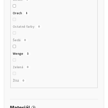
Orech
1
Ostatné farby
0
Šedá
0
Wenge
1
Zelená
0
Žltá
0
Materiál
?