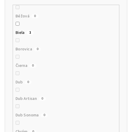
Béžová
0
Biela
1
Borovica
0
Čierna
0
Dub
0
Dub Artisan
0
Dub Sonoma
0
Chróm
0