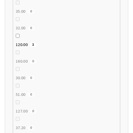
35.00
0
32.00
0
120.00
1
160.00
0
30.00
0
51.00
0
127.00
0
37.20
0