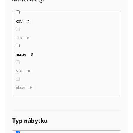
kov
2
LTD
0
masív
3
MDF
0
plast
0
Typ nábytku