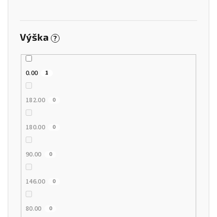
Výška
?
0.00
1
182.00
0
180.00
0
90.00
0
146.00
0
80.00
0