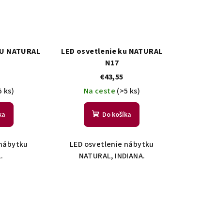
KU NATURAL
LED osvetlenie ku NATURAL
N17
€43,55
5 ks)
Na ceste
(>5 ks)
ka
Do košíka
 nábytku
LED osvetlenie nábytku
.
NATURAL, INDIANA.