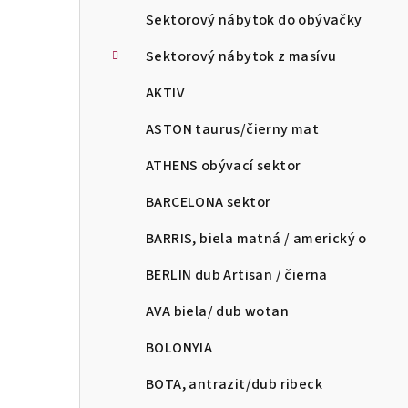
Sektorový nábytok do obývačky
Sektorový nábytok z masívu
AKTIV
ASTON taurus/čierny mat
ATHENS obývací sektor
BARCELONA sektor
BARRIS, biela matná / americký o
BERLIN dub Artisan / čierna
AVA biela/ dub wotan
BOLONYIA
BOTA, antrazit/dub ribeck