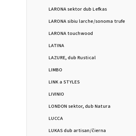
LARONA sektor dub Lefkas
LARONA sibiu larche/sonoma trufe
LARONA touchwood
LATINA
LAZURE, dub Rustical
LIMBO
LINK a STYLES
LIVINIO
LONDON sektor, dub Natura
LUCCA
LUKAS dub artisan/čierna