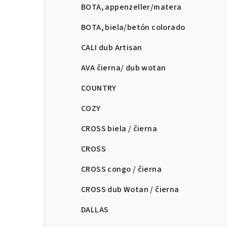
BOTA, appenzeller/matera
BOTA, biela/betón colorado
CALI dub Artisan
AVA čierna/ dub wotan
COUNTRY
COZY
CROSS biela / čierna
CROSS
CROSS congo / čierna
CROSS dub Wotan / čierna
DALLAS