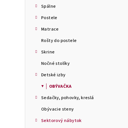
Spálne
Postele
Matrace
Rošty do postele
Skrine
Nočné stolíky
Detské izby
▼ │ OBÝVAČKA
Sedačky, pohovky, kreslá
Obývacie steny
Sektorový nábytok