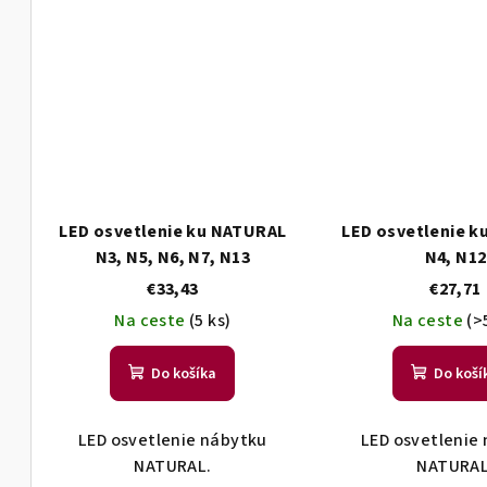
LED osvetlenie ku NATURAL
LED osvetlenie 
N3, N5, N6, N7, N13
N4, N12
€33,43
€27,71
Na ceste
(5 ks)
Na ceste
(>
Do košíka
Do koší
LED osvetlenie nábytku
LED osvetlenie
NATURAL.
NATURAL