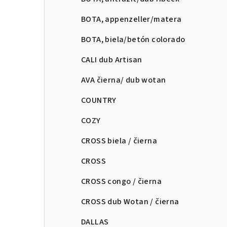
BOTA, appenzeller/matera
BOTA, biela/betón colorado
CALI dub Artisan
AVA čierna/ dub wotan
COUNTRY
COZY
CROSS biela / čierna
CROSS
CROSS congo / čierna
CROSS dub Wotan / čierna
DALLAS