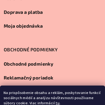
Doprava a platba
Moja objednávka
OBCHODNÉ PODMIENKY
Obchodné podmienky
Reklamačný poriadok
Ochrana osobných údajov
Na prispôsobenie obsahu a reklám, poskytovanie funkcií
sociálnych médií a analýzu návštevnosti používame
súbory cookie. Viac informácií
tu
.