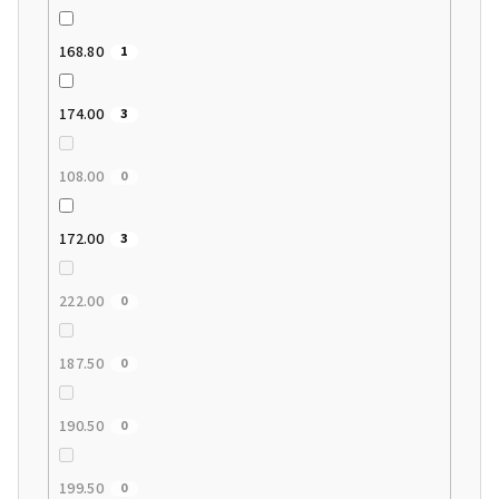
168.80
1
174.00
3
108.00
0
172.00
3
222.00
0
187.50
0
190.50
0
199.50
0