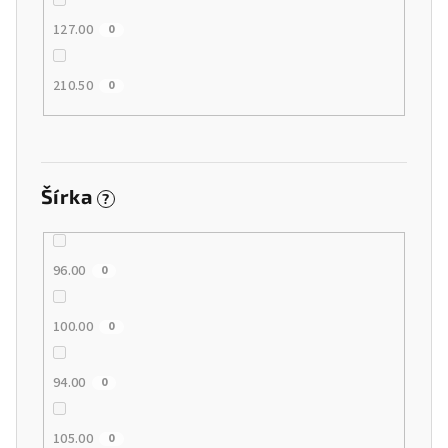
127.00
0
210.50
0
Šírka
?
96.00
0
100.00
0
94.00
0
105.00
0