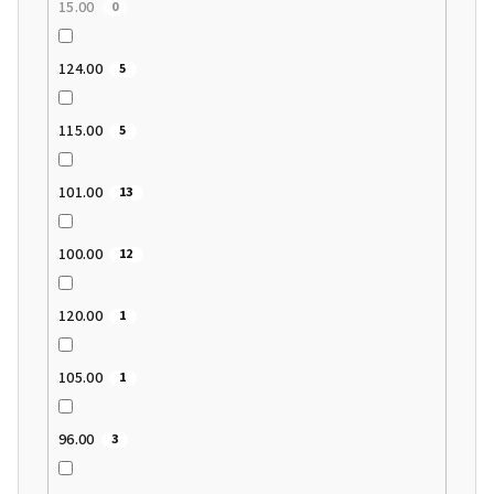
15.00
0
124.00
5
115.00
5
101.00
13
100.00
12
120.00
1
105.00
1
96.00
3