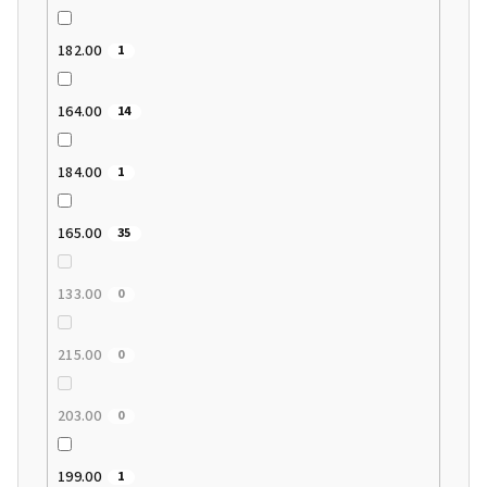
182.00
1
164.00
14
184.00
1
165.00
35
133.00
0
215.00
0
203.00
0
199.00
1