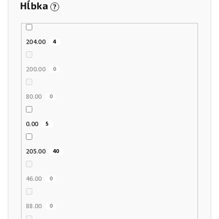
Hĺbka
?
204.00
4
200.00
0
80.00
0
0.00
5
205.00
40
46.00
0
88.00
0