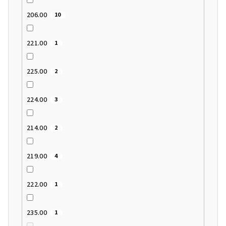
206.00
10
221.00
1
225.00
2
224.00
3
214.00
2
219.00
4
222.00
1
235.00
1