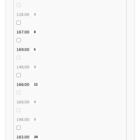
128.00
0
167.00
8
169.00
5
146.00
0
166.00
12
186.00
0
198.00
0
163.00
24