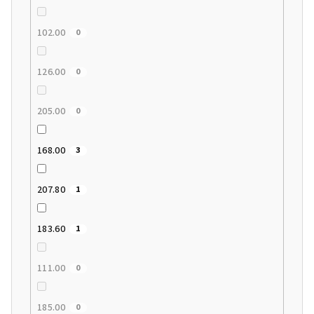
102.00
0
126.00
0
205.00
0
168.00
3
207.80
1
183.60
1
111.00
0
185.00
0