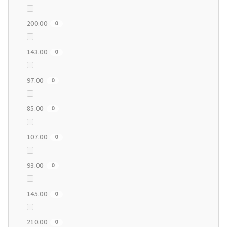
200.00
0
143.00
0
97.00
0
85.00
0
107.00
0
93.00
0
145.00
0
210.00
0