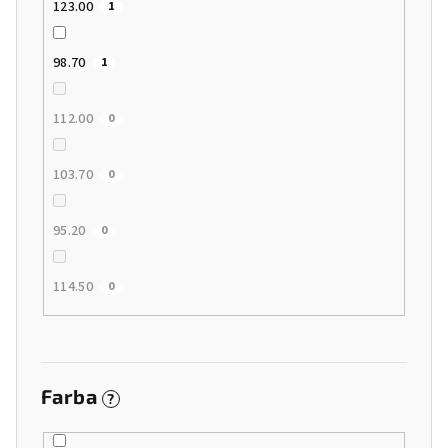
123.00
1
98.70
1
112.00
0
103.70
0
95.20
0
114.50
0
Farba
?