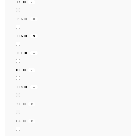
37.00
1
196.00
0
116.00
4
101.80
1
81.00
1
114.00
1
23.00
0
64.00
0