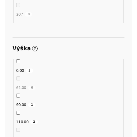
207
0
Výška
?
0.00
5
62.00
0
90.00
1
110.00
3