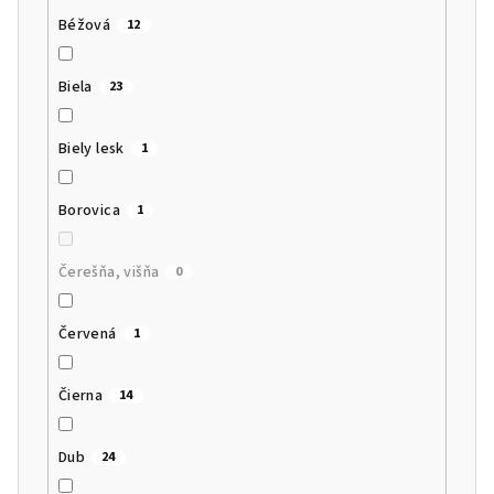
Béžová
12
Biela
23
Biely lesk
1
Borovica
1
Čerešňa, višňa
0
Červená
1
Čierna
14
Dub
24