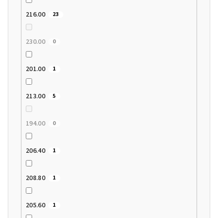
216.00
23
230.00
0
201.00
1
213.00
5
194.00
0
206.40
1
208.80
1
205.60
1