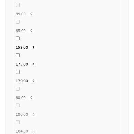
99.00
0
95.00
0
153.00
1
175.00
3
170.00
9
98.00
0
190.00
0
104.00
0