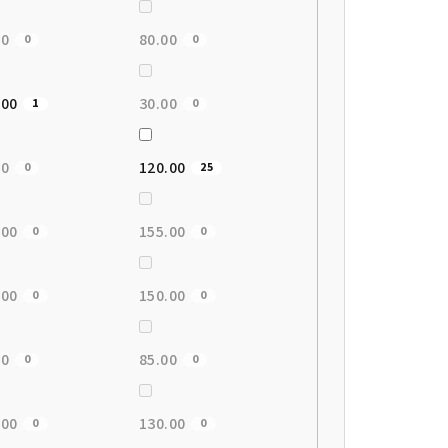
00
80.00
0
0
.00
30.00
1
0
00
120.00
0
25
.00
155.00
0
0
.00
150.00
0
0
00
85.00
0
0
.00
130.00
0
0