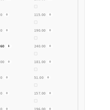
00
115.00
0
0
00
190.00
0
0
.60
240.00
1
0
.00
181.00
0
0
00
51.00
0
0
00
157.00
0
0
00
196.00
0
0