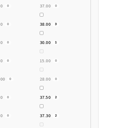
00
37.00
0
0
00
38.00
0
3
00
30.00
0
1
00
15.00
0
0
.00
28.00
0
0
00
37.50
0
2
50
37.30
0
2