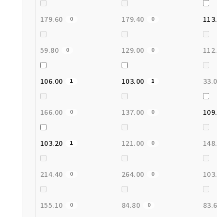
179.60
179.40
113
0
0
59.80
129.00
112
0
0
106.00
103.00
33.
1
1
166.00
137.00
109
0
0
103.20
121.00
148
1
0
214.40
264.00
103
0
0
155.10
84.80
83.
0
0