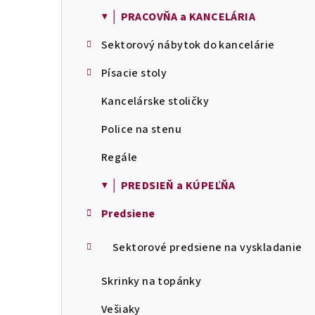
▼ │ PRACOVŇA a KANCELÁRIA
Sektorový nábytok do kancelárie
Písacie stoly
Kancelárske stoličky
Police na stenu
Regále
▼ │ PREDSIEŇ a KÚPEĽŇA
Predsiene
Sektorové predsiene na vyskladanie
Skrinky na topánky
Vešiaky