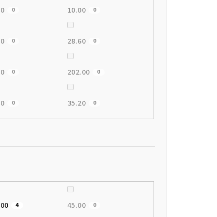
00
10.00
0
0
10
28.60
0
0
00
202.00
0
0
50
35.20
0
0
.00
45.00
4
0