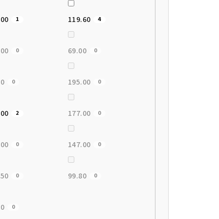
.00
119.60
1
4
.00
69.00
0
0
00
195.00
0
0
.00
177.00
2
0
.00
147.00
0
0
.50
99.80
0
0
60
0