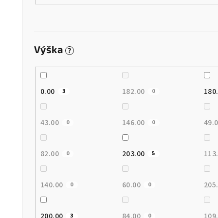
Výška
?
0.00
182.00
180
3
0
43.00
146.00
49.
0
0
82.00
203.00
113
0
5
140.00
60.00
205
0
0
200.00
84.00
109
3
0