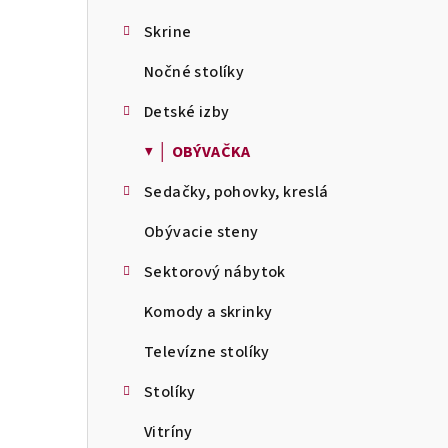
Skrine
Nočné stolíky
Detské izby
▼ │ OBÝVAČKA
Sedačky, pohovky, kreslá
Obývacie steny
Sektorový nábytok
Komody a skrinky
Televízne stolíky
Stolíky
Vitríny