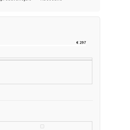
€
297