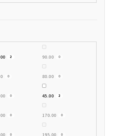
.00
90.00
2
0
00
80.00
0
0
.00
45.00
0
2
.00
170.00
0
0
.00
195.00
0
0