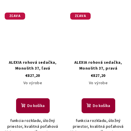
ZĽAVA
ZĽAVA
ALEXIA rohová sedačka,
ALEXIA rohová sedačka,
Monolith 37, ľavá
Monolith 37, pravá
€827,20
€827,20
Vo výrobe
Vo výrobe
Do košíka
Do košíka
funkcia rozkladu, úložný
funkcia rozkladu, úložný
priestor, kvalitná poťahová
priestor, kvalitná poťahová