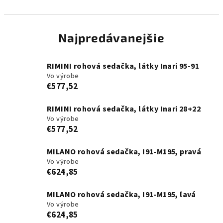
Najpredávanejšie
RIMINI rohová sedačka, látky Inari 95-91
Vo výrobe
€577,52
RIMINI rohová sedačka, látky Inari 28+22
Vo výrobe
€577,52
MILANO rohová sedačka, I91-M195, pravá
Vo výrobe
€624,85
MILANO rohová sedačka, I91-M195, ľavá
Vo výrobe
€624,85