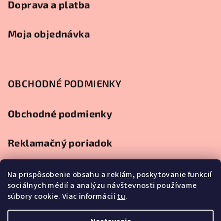
Doprava a platba
Moja objednávka
OBCHODNÉ PODMIENKY
Obchodné podmienky
Reklamačný poriadok
Ochrana osobných údajov
Na prispôsobenie obsahu a reklám, poskytovanie funkcií
sociálnych médií a analýzu návštevnosti používame
súbory cookie. Viac informácií
tu
.
Splátkový predaj