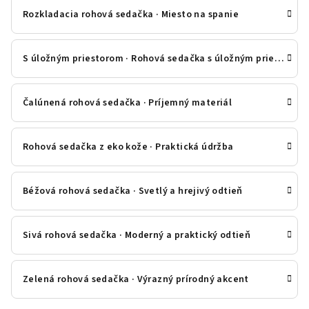
Rozkladacia rohová sedačka · Miesto na spanie
S úložným priestorom · Rohová sedačka s úložným priestorom
Čalúnená rohová sedačka · Príjemný materiál
Rohová sedačka z eko kože · Praktická údržba
Béžová rohová sedačka · Svetlý a hrejivý odtieň
Sivá rohová sedačka · Moderný a praktický odtieň
Zelená rohová sedačka · Výrazný prírodný akcent