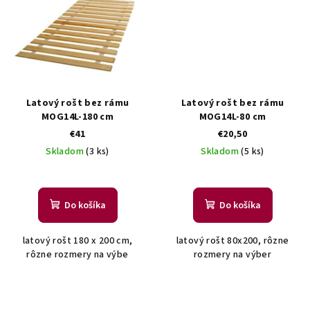
Latový rošt bez rámu
Latový rošt bez rámu
MOG14L-180 cm
MOG14L-80 cm
€41
€20,50
Skladom
(3 ks)
Skladom
(5 ks)
Do košíka
Do košíka
latový rošt 180 x 200 cm,
latový rošt 80x200, rôzne
rôzne rozmery na výbe
rozmery na výber