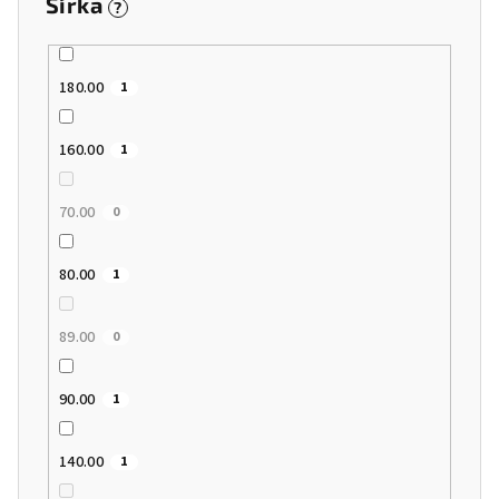
Šírka
?
180.00
1
160.00
1
70.00
0
80.00
1
89.00
0
90.00
1
140.00
1