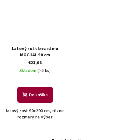
Latový rošt bez rámu
MOG14L-90 cm
€23,06
Skladom
(>5 ks)
Do košíka
latový rošt 90x200 cm, rôzne
rozmery na výber