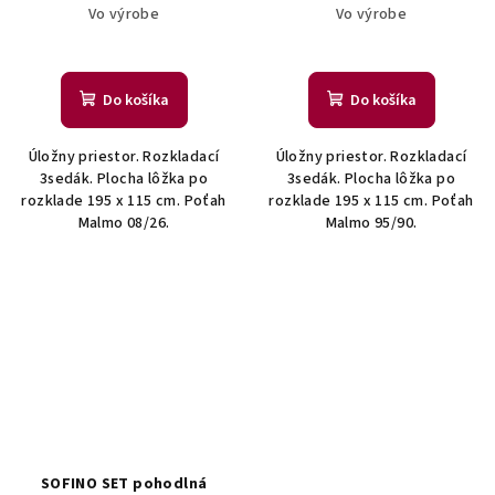
Vo výrobe
Vo výrobe
Do košíka
Do košíka
Úložny priestor. Rozkladací
Úložny priestor. Rozkladací
3sedák. Plocha lôžka po
3sedák. Plocha lôžka po
rozklade 195 x 115 cm. Poťah
rozklade 195 x 115 cm. Poťah
Malmo 08/26.
Malmo 95/90.
SOFINO SET pohodlná