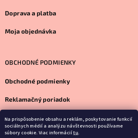
Doprava a platba
Moja objednávka
OBCHODNÉ PODMIENKY
Obchodné podmienky
Reklamačný poriadok
Ochrana osobných údajov
Na prispôsobenie obsahu a reklám, poskytovanie funkcií
sociálnych médií a analýzu návštevnosti používame
súbory cookie. Viac informácií
tu
.
Splátkový predaj