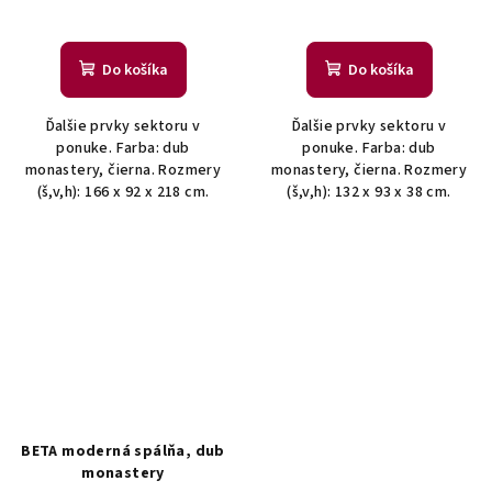
Do košíka
Do košíka
Ďalšie prvky sektoru v
Ďalšie prvky sektoru v
ponuke. Farba: dub
ponuke. Farba: dub
monastery, čierna. Rozmery
monastery, čierna. Rozmery
(š,v,h): 166 x 92 x 218 cm.
(š,v,h): 132 x 93 x 38 cm.
BETA moderná spálňa, dub
monastery