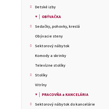
Detské izby
▼ │ OBÝVAČKA
Sedačky, pohovky, kreslá
Obývacie steny
Sektorový nábytok
Komody a skrinky
Televízne stolíky
Stolíky
Vitríny
▼ │ PRACOVŇA a KANCELÁRIA
Sektorový nábytok do kancelárie