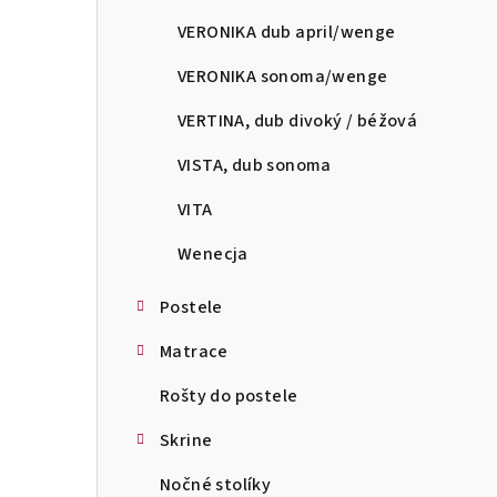
VERONIKA dub april/wenge
VERONIKA sonoma/wenge
VERTINA, dub divoký / béžová
VISTA, dub sonoma
VITA
Wenecja
Postele
Matrace
Rošty do postele
Skrine
Nočné stolíky