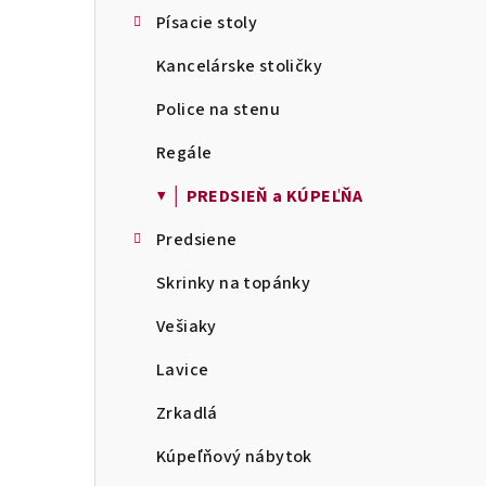
Písacie stoly
Kancelárske stoličky
Police na stenu
Regále
▼ │ PREDSIEŇ a KÚPEĽŇA
Predsiene
Skrinky na topánky
Vešiaky
Lavice
Zrkadlá
Kúpeľňový nábytok