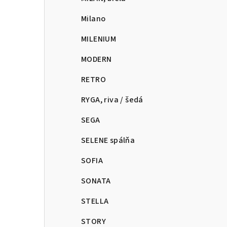
Milano
MILENIUM
MODERN
RETRO
RYGA, riva / šedá
SEGA
SELENE spálňa
SOFIA
SONATA
STELLA
STORY