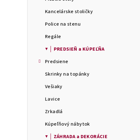
Kancelárske stoličky
Police na stenu
Regále
▼ │ PREDSIEŇ a KÚPEĽŇA
Predsiene
Skrinky na topánky
Vešiaky
Lavice
Zrkadlá
Kúpeľňový nábytok
▼ │ ZÁHRADA a DEKORÁCIE