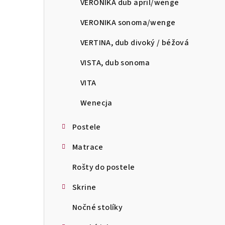
VERONIKA dub april/wenge
VERONIKA sonoma/wenge
VERTINA, dub divoký / béžová
VISTA, dub sonoma
VITA
Wenecja
Postele
Matrace
Rošty do postele
Skrine
Nočné stolíky