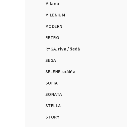
Milano
MILENIUM
MODERN
RETRO
RYGA, riva / šedá
SEGA
SELENE spálňa
SOFIA
SONATA
STELLA
STORY