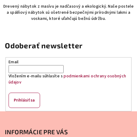
Drevený nábytok z masívu je nadčasový a ekologický. Naše postele
a spálňový nábytok sú ošetrené bezpečnými prírodnými lakmi a
voskami, ktoré uľahčujú bežnú údržbu.
Odoberať newsletter
Email
Vložením e-mailu súhlasíte s
podmienkami ochrany osobných
údajov
Prihlásiť sa
Z
á
p
INFORMÁCIE PRE VÁS