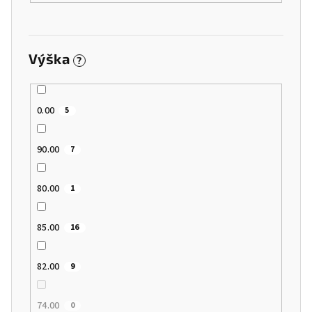
Výška
?
0.00
5
90.00
7
80.00
1
85.00
16
82.00
9
74.00
0