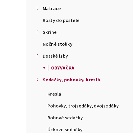
Matrace
Rošty do postele
Skrine
Nočné stolíky
Detské izby
▼ │ OBÝVAČKA
Sedačky, pohovky, kreslá
Kreslá
Pohovky, trojsedáky, dvojsedáky
Rohové sedačky
Účkové sedačky