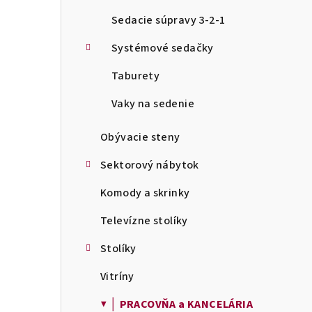
Sedacie súpravy 3-2-1
Systémové sedačky
Taburety
Vaky na sedenie
Obývacie steny
Sektorový nábytok
Komody a skrinky
Televízne stolíky
Stolíky
Vitríny
▼ │ PRACOVŇA a KANCELÁRIA