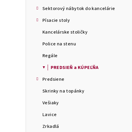
Sektorový nábytok do kancelárie
Písacie stoly
Kancelárske stoličky
Police na stenu
Regále
▼ │ PREDSIEŇ a KÚPEĽŇA
Predsiene
Skrinky na topánky
Vešiaky
Lavice
Zrkadlá