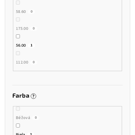
58.60
0
175.00
0
56.00
1
112.00
0
Farba
?
Béžová
0
Biela
2