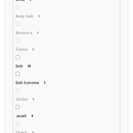
Biely lesk
0
Borovica
0
Čierna
0
Dub
15
Dub Sonoma
1
Chróm
0
Jaseň
3
Orech
0