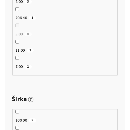
2.00
3
206.40
1
5.00
0
11.00
2
7.00
1
Šírka
?
100.00
5