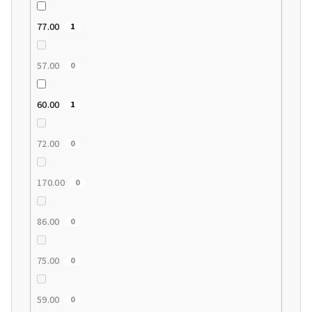
77.00
1
57.00
0
60.00
1
72.00
0
170.00
0
86.00
0
75.00
0
59.00
0