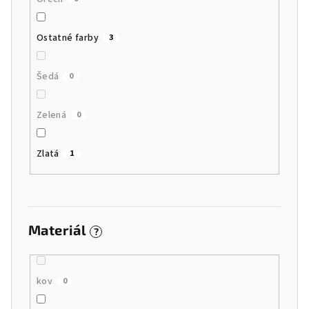
Ostatné farby
3
Šedá
0
Zelená
0
Zlatá
1
Materiál
?
kov
0