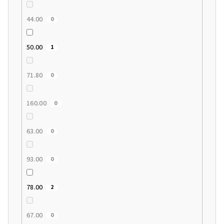
44.00
0
50.00
1
71.80
0
160.00
0
63.00
0
93.00
0
78.00
2
67.00
0