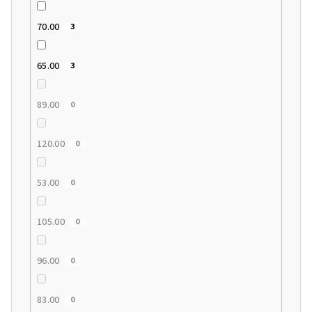
70.00
3
65.00
3
89.00
0
120.00
0
53.00
0
105.00
0
96.00
0
83.00
0