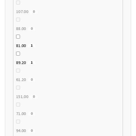
107.00
0
88.00
0
81.00
1
89.20
1
61.20
0
151.00
0
71.00
0
94.00
0