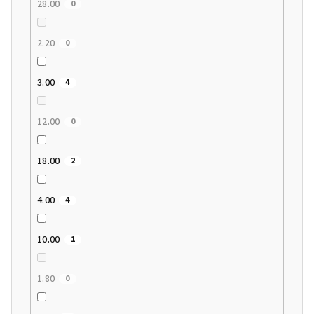
28.00
0
2.20
0
3.00
4
12.00
0
18.00
2
4.00
4
10.00
1
1.80
0