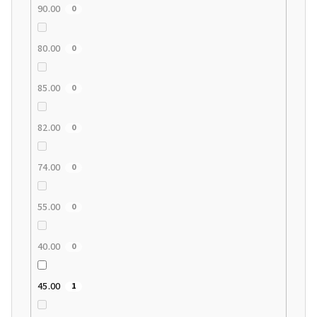
90.00
0
80.00
0
85.00
0
82.00
0
74.00
0
55.00
0
40.00
0
45.00
1