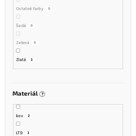
Ostatné farby
0
Šedá
0
Zelená
0
Zlatá
1
Materiál
?
kov
2
LTD
1