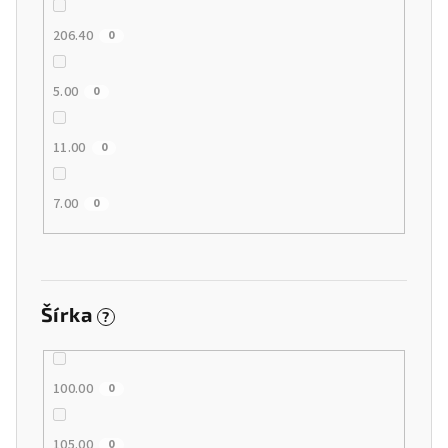
206.40
0
5.00
0
11.00
0
7.00
0
Šírka
?
100.00
0
105.00
0