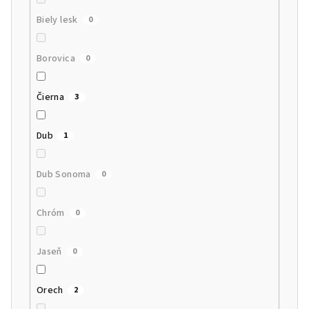
Biely lesk
0
Borovica
0
Čierna
3
Dub
1
Dub Sonoma
0
Chróm
0
Jaseň
0
Orech
2