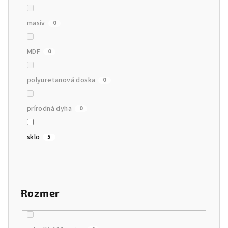
masív
0
MDF
0
polyuretanová doska
0
prírodná dyha
0
sklo
5
Rozmer