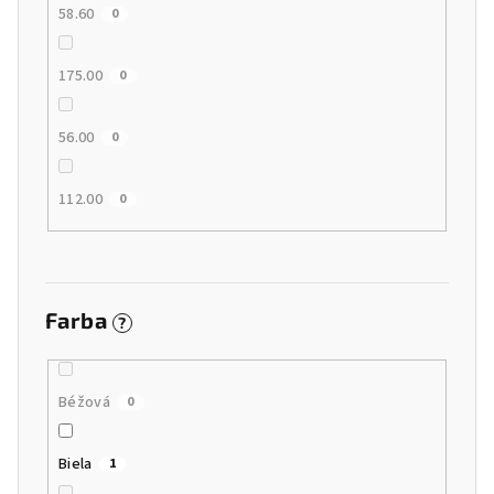
58.60
0
175.00
0
56.00
0
112.00
0
Farba
?
Béžová
0
Biela
1