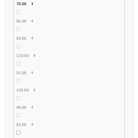
70.00
1
65.00
0
89.00
0
120.00
0
53.00
0
105.00
0
96.00
0
83.00
0