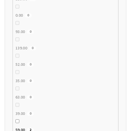
0.00
0
93.00
0
139.00
0
52.00
0
35.00
0
63.00
0
39.00
0
59.00
2