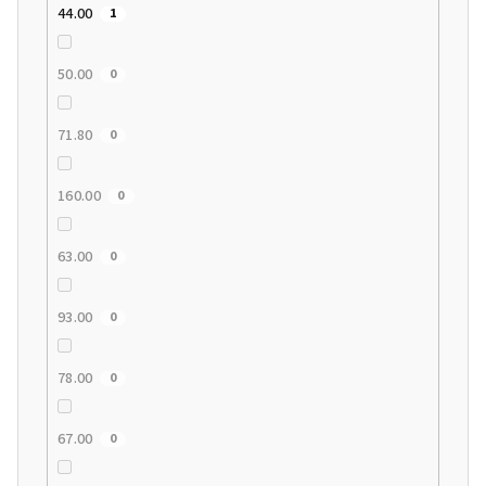
44.00
1
50.00
0
71.80
0
160.00
0
63.00
0
93.00
0
78.00
0
67.00
0