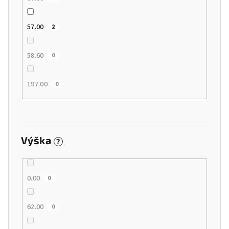
57.00
2
58.60
0
197.00
0
Výška
?
0.00
0
62.00
0