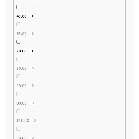
45.00
1
65.00
0
70.00
1
80.00
0
89.00
0
90.00
0
110.00
0
30.00
0