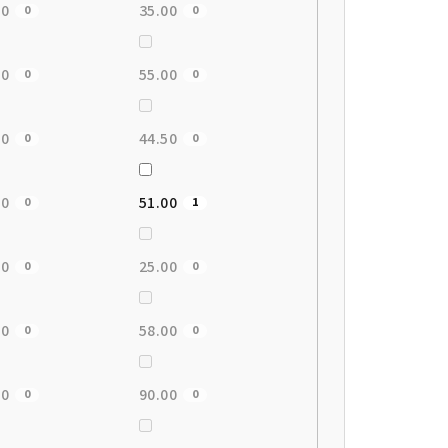
00
35.00
0
0
00
55.00
0
0
00
44.50
0
0
00
51.00
0
1
00
25.00
0
0
00
58.00
0
0
00
90.00
0
0