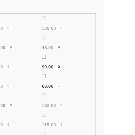
00
105.00
0
0
.00
43.00
0
0
00
90.00
0
2
00
60.00
0
1
.00
138.00
0
0
00
115.00
0
0