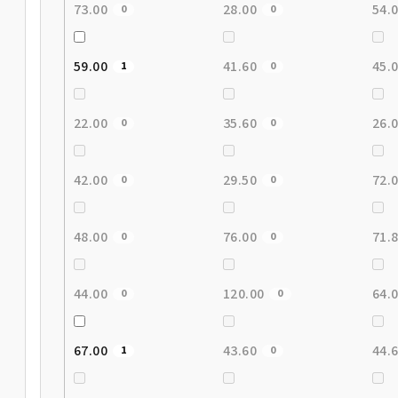
73.00
28.00
54.
0
0
59.00
41.60
45.
1
0
22.00
35.60
26.
0
0
42.00
29.50
72.
0
0
48.00
76.00
71.
0
0
44.00
120.00
64.
0
0
67.00
43.60
44.
1
0