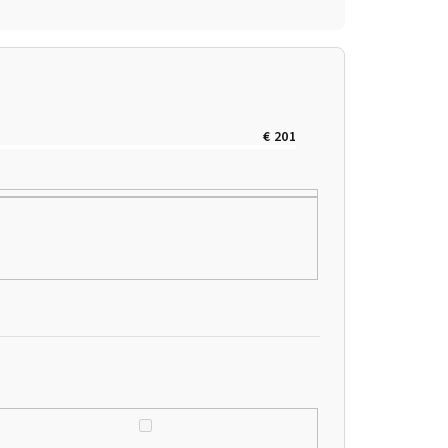
€
201