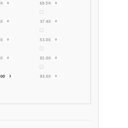
60
69.50
0
0
80
37.40
0
0
00
53.00
0
0
20
82.00
0
0
.00
93.00
1
0