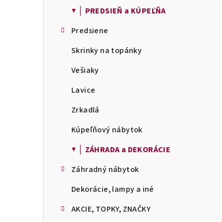
▼ │ PREDSIEŇ a KÚPEĽŇA
Predsiene
Skrinky na topánky
Vešiaky
Lavice
Zrkadlá
Kúpeľňový nábytok
▼ │ ZÁHRADA a DEKORÁCIE
Záhradný nábytok
Dekorácie, lampy a iné
AKCIE, TOPKY, ZNAČKY