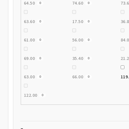
64.50
74.60
73.
0
0
63.60
17.50
36.
0
0
61.00
56.00
84.
0
0
69.00
35.40
21.
0
0
63.00
66.00
119
0
0
122.00
0