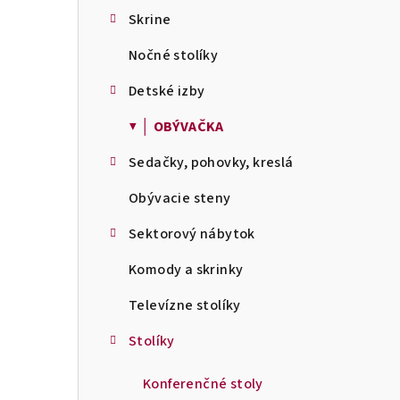
Skrine
Nočné stolíky
Detské izby
▼ │ OBÝVAČKA
Sedačky, pohovky, kreslá
Obývacie steny
Sektorový nábytok
Komody a skrinky
Televízne stolíky
Stolíky
Konferenčné stoly