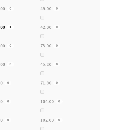
.00
49.00
0
0
.00
42.00
1
0
.00
75.00
0
0
.00
45.20
0
0
00
71.80
0
0
00
104.00
0
0
00
102.00
0
0