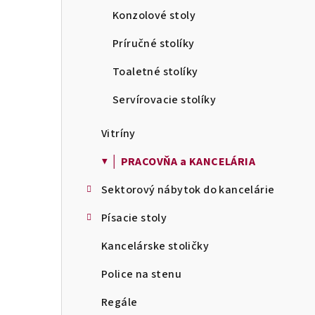
Konzolové stoly
Príručné stolíky
Toaletné stolíky
Servírovacie stolíky
Vitríny
▼ │ PRACOVŇA a KANCELÁRIA
Sektorový nábytok do kancelárie
Písacie stoly
Kancelárske stoličky
Police na stenu
Regále