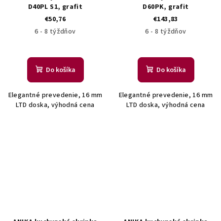
D40PL S1, grafit
D60PK, grafit
€50,76
€143,83
6 - 8 týždňov
6 - 8 týždňov
Do košíka
Do košíka
Elegantné prevedenie, 16 mm
Elegantné prevedenie, 16 mm
LTD doska, výhodná cena
LTD doska, výhodná cena