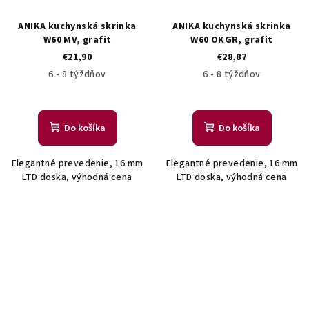
ANIKA kuchynská skrinka
ANIKA kuchynská skrinka
W60 MV, grafit
W60 OKGR, grafit
€21,90
€28,87
6 - 8 týždňov
6 - 8 týždňov
Do košíka
Do košíka
Elegantné prevedenie, 16 mm
Elegantné prevedenie, 16 mm
LTD doska, výhodná cena
LTD doska, výhodná cena