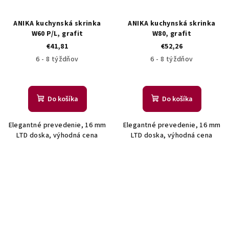
ANIKA kuchynská skrinka
ANIKA kuchynská skrinka
W60 P/L, grafit
W80, grafit
€41,81
€52,26
6 - 8 týždňov
6 - 8 týždňov
Do košíka
Do košíka
Elegantné prevedenie, 16 mm
Elegantné prevedenie, 16 mm
LTD doska, výhodná cena
LTD doska, výhodná cena