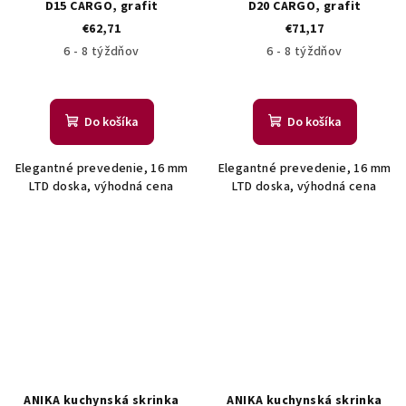
D15 CARGO, grafit
D20 CARGO, grafit
€62,71
€71,17
6 - 8 týždňov
6 - 8 týždňov
Do košíka
Do košíka
Elegantné prevedenie, 16 mm
Elegantné prevedenie, 16 mm
LTD doska, výhodná cena
LTD doska, výhodná cena
ANIKA kuchynská skrinka
ANIKA kuchynská skrinka