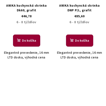
ANIKA kuchynská skrinka
ANIKA kuchynská skrinka
Dk60, grafit
DNP P/L, grafit
€46,78
€85,60
6 - 8 týždňov
6 - 8 týždňov
Do košíka
Do košíka
Elegantné prevedenie, 16 mm
Elegantné prevedenie, 16 mm
LTD doska, výhodná cena
LTD doska, výhodná cena