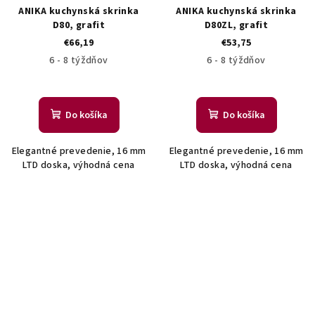
ANIKA kuchynská skrinka
ANIKA kuchynská skrinka
D80, grafit
D80ZL, grafit
€66,19
€53,75
6 - 8 týždňov
6 - 8 týždňov
Do košíka
Do košíka
Elegantné prevedenie, 16 mm
Elegantné prevedenie, 16 mm
LTD doska, výhodná cena
LTD doska, výhodná cena