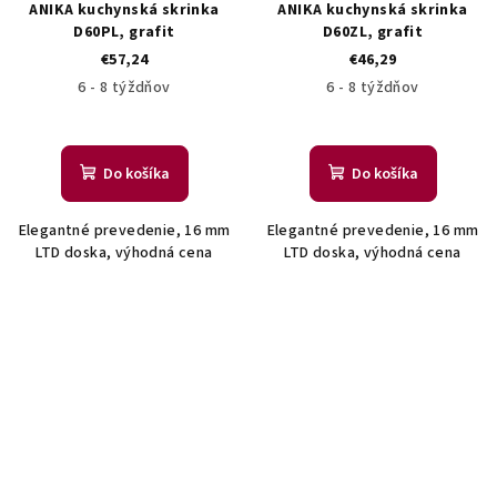
ANIKA kuchynská skrinka
ANIKA kuchynská skrinka
D60PL, grafit
D60ZL, grafit
€57,24
€46,29
6 - 8 týždňov
6 - 8 týždňov
Do košíka
Do košíka
Elegantné prevedenie, 16 mm
Elegantné prevedenie, 16 mm
LTD doska, výhodná cena
LTD doska, výhodná cena