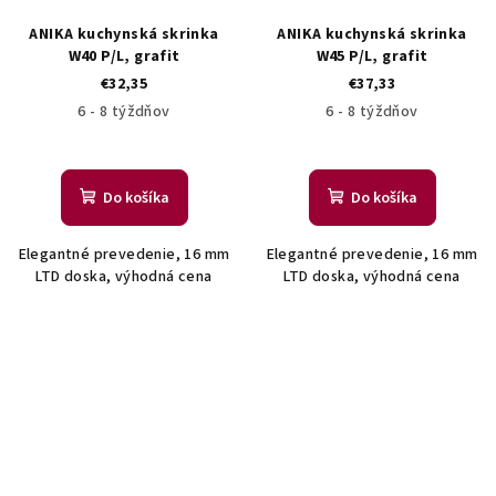
ANIKA kuchynská skrinka
ANIKA kuchynská skrinka
W40 P/L, grafit
W45 P/L, grafit
€32,35
€37,33
6 - 8 týždňov
6 - 8 týždňov
Do košíka
Do košíka
Elegantné prevedenie, 16 mm
Elegantné prevedenie, 16 mm
LTD doska, výhodná cena
LTD doska, výhodná cena