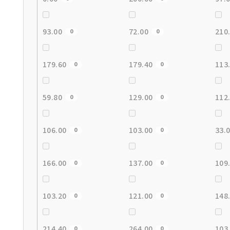
93.00
72.00
210
0
0
179.60
179.40
113
0
0
59.80
129.00
112
0
0
106.00
103.00
33.
0
0
166.00
137.00
109
0
0
103.20
121.00
148
0
0
214.40
264.00
103
0
0