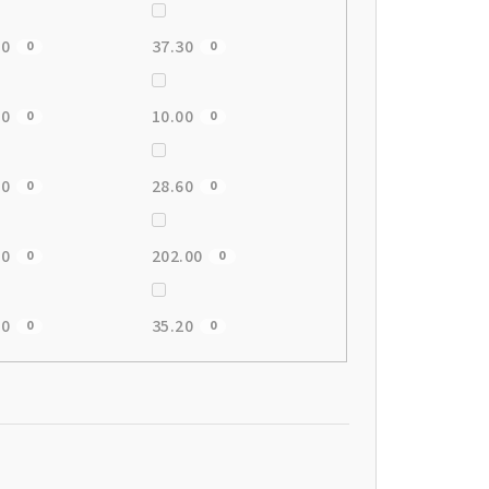
50
37.30
0
0
00
10.00
0
0
10
28.60
0
0
00
202.00
0
0
50
35.20
0
0