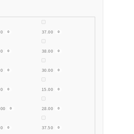
00
37.00
0
0
00
38.00
0
0
00
30.00
0
0
00
15.00
0
0
.00
28.00
0
0
00
37.50
0
0