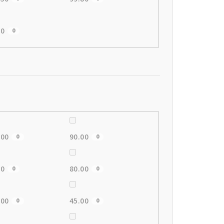
60
0
.00
90.00
0
0
00
80.00
0
0
.00
45.00
0
0