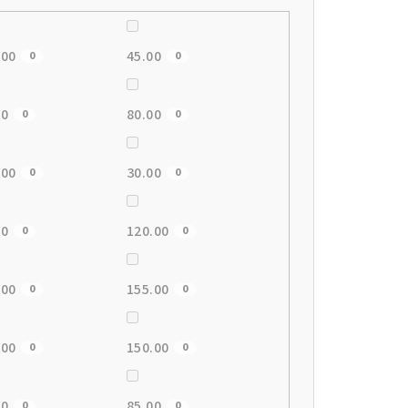
.00
45.00
0
0
00
80.00
0
0
.00
30.00
0
0
00
120.00
0
0
.00
155.00
0
0
.00
150.00
0
0
00
85.00
0
0