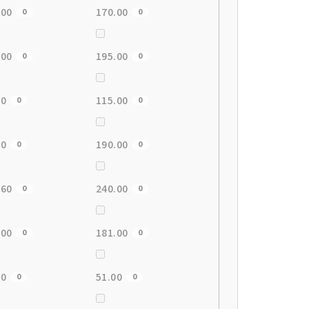
.00
170.00
0
0
.00
195.00
0
0
00
115.00
0
0
00
190.00
0
0
.60
240.00
0
0
.00
181.00
0
0
00
51.00
0
0