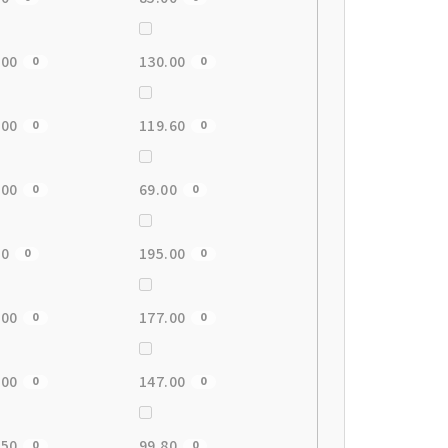
.00
130.00
0
0
.00
119.60
0
0
.00
69.00
0
0
00
195.00
0
0
.00
177.00
0
0
.00
147.00
0
0
.50
99.80
0
0