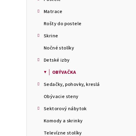
Matrace
Rošty do postele
Skrine
Nočné stolíky
Detské izby
▼ │ OBÝVAČKA
Sedačky, pohovky, kreslá
Obývacie steny
Sektorový nábytok
Komody a skrinky
Televízne stolíky