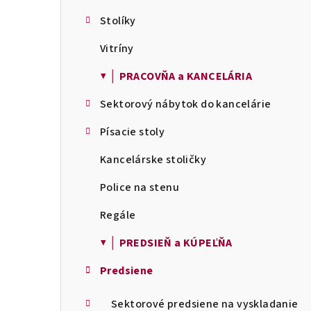
Stolíky
Vitríny
▼ │ PRACOVŇA a KANCELÁRIA
Sektorový nábytok do kancelárie
Písacie stoly
Kancelárske stoličky
Police na stenu
Regále
▼ │ PREDSIEŇ a KÚPEĽŇA
Predsiene
Sektorové predsiene na vyskladanie