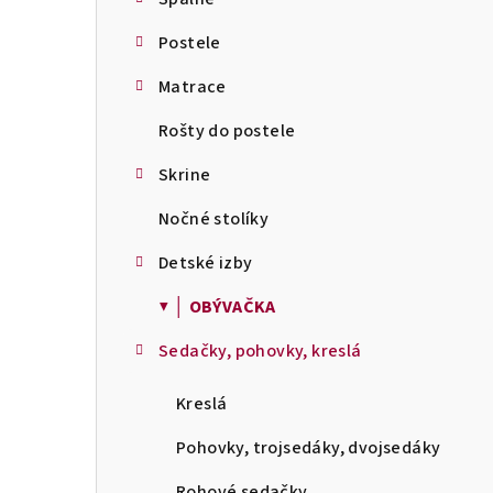
Postele
Matrace
Rošty do postele
Skrine
Nočné stolíky
Detské izby
▼ │ OBÝVAČKA
Sedačky, pohovky, kreslá
Kreslá
Pohovky, trojsedáky, dvojsedáky
Rohové sedačky