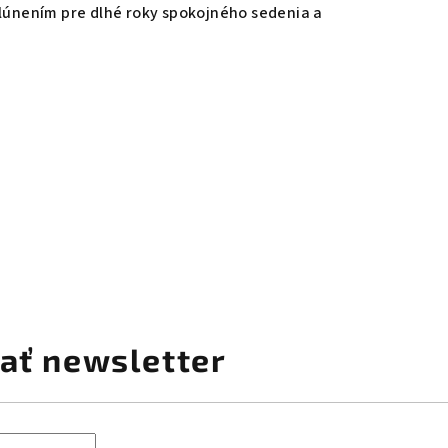
alúnením pre dlhé roky spokojného sedenia a
.
ať newsletter