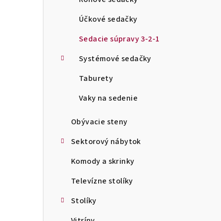
Účkové sedačky
Sedacie súpravy 3-2-1
Systémové sedačky
Taburety
Vaky na sedenie
Obývacie steny
Sektorový nábytok
Komody a skrinky
Televízne stolíky
Stolíky
Vitríny