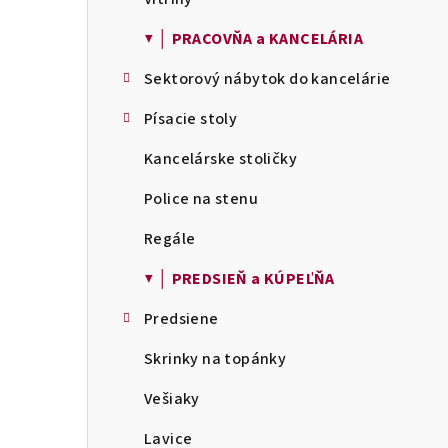
▼ │ PRACOVŇA a KANCELÁRIA
Sektorový nábytok do kancelárie
Písacie stoly
Kancelárske stoličky
Police na stenu
Regále
▼ │ PREDSIEŇ a KÚPEĽŇA
Predsiene
Skrinky na topánky
Vešiaky
Lavice