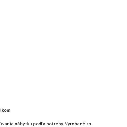
elkom
súvanie nábytku podľa potreby. Vyrobené zo