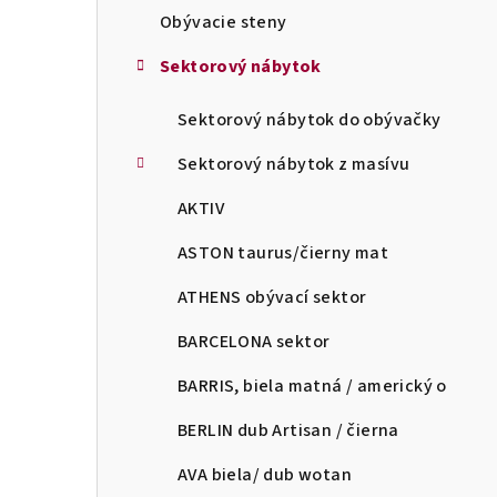
Obývacie steny
Sektorový nábytok
Sektorový nábytok do obývačky
Sektorový nábytok z masívu
AKTIV
ASTON taurus/čierny mat
ATHENS obývací sektor
BARCELONA sektor
BARRIS, biela matná / americký o
BERLIN dub Artisan / čierna
AVA biela/ dub wotan