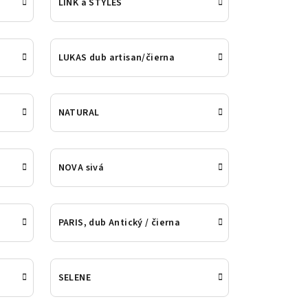
LINK a STYLES
LUKAS dub artisan/čierna
NATURAL
NOVA sivá
PARIS, dub Antický / čierna
SELENE