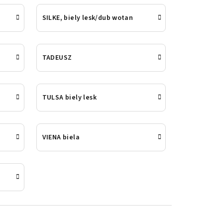
SILKE, biely lesk/dub wotan
TADEUSZ
TULSA biely lesk
VIENA biela