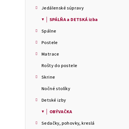
Jedálenské súpravy
▼ │ SPÁLŇA a DETSKÁ izba
Spálne
Postele
Matrace
Rošty do postele
Skrine
Nočné stolíky
Detské izby
▼ │ OBÝVAČKA
Sedačky, pohovky, kreslá