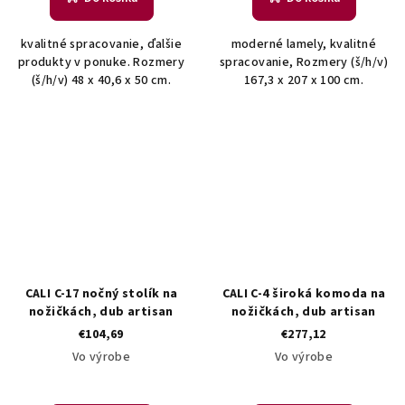
kvalitné spracovanie, ďalšie
moderné lamely, kvalitné
produkty v ponuke. Rozmery
spracovanie, Rozmery (š/h/v)
(š/h/v) 48 x 40,6 x 50 cm.
167,3 x 207 x 100 cm.
CALI C-17 nočný stolík na
CALI C-4 široká komoda na
nožičkách, dub artisan
nožičkách, dub artisan
€104,69
€277,12
Vo výrobe
Vo výrobe