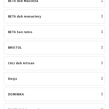
BETA dub Mauvella
BETA dub monastery
BETA San remo
BRISTOL
CALI dub Artisan
Desjo
DOMINIKA