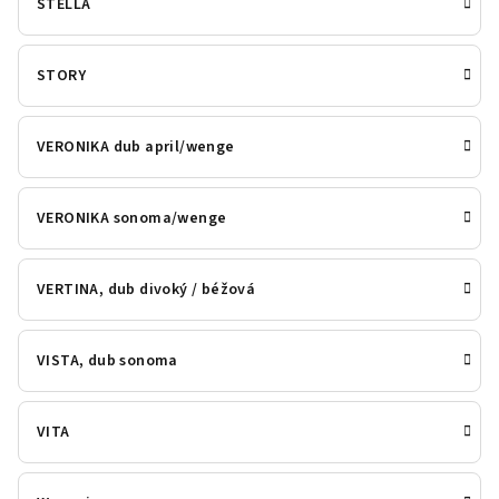
STELLA
STORY
VERONIKA dub april/wenge
VERONIKA sonoma/wenge
VERTINA, dub divoký / béžová
VISTA, dub sonoma
VITA