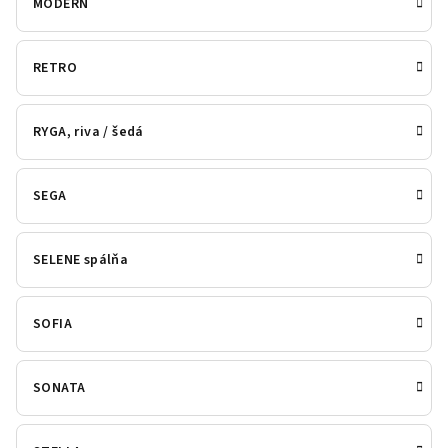
MODERN
RETRO
RYGA, riva / šedá
SEGA
SELENE spálňa
SOFIA
SONATA