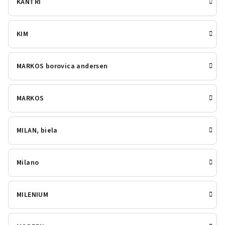
KANTRI
KIM
MARKOS borovica andersen
MARKOS
MILAN, biela
Milano
MILENIUM