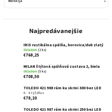
Wenecja
Najpredávanejšie
IRIS rustikálna spálňa, borovica/dub zlatý
Skladom
(2 ks)
€768,25
MILAN štýlová spálňová zostava 2, biela
Skladom
(5 ks)
€708,50
TOLEDO 421 988 rám ku skrini 300 bez LED
6 - 8 týždňov
€78,20
TOLEDO 421 987 rám ku skrini 250 bez LED