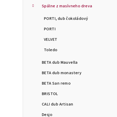
Spálne z masívneho dreva
PORTI, dub čokoládový
PORTI
VELVET
Toledo
BETA dub Mauvella
BETA dub monastery
BETA San remo
BRISTOL
CALI dub Artisan
Desjo