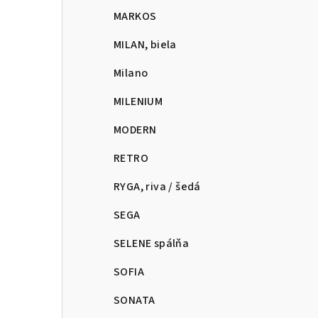
MARKOS
MILAN, biela
Milano
MILENIUM
MODERN
RETRO
RYGA, riva / šedá
SEGA
SELENE spálňa
SOFIA
SONATA