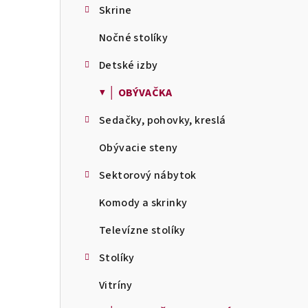
Skrine
Nočné stolíky
Detské izby
▼ │ OBÝVAČKA
Sedačky, pohovky, kreslá
Obývacie steny
Sektorový nábytok
Komody a skrinky
Televízne stolíky
Stolíky
Vitríny