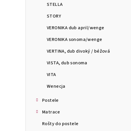
STELLA
STORY
VERONIKA dub april/wenge
VERONIKA sonoma/wenge
VERTINA, dub divoký / béžová
VISTA, dub sonoma
VITA
Wenecja
Postele
Matrace
Rošty do postele