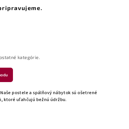
pripravujeme.
ostatné kategórie.
hodu
 Naše postele a spálňový nábytok sú ošetrené
, ktoré uľahčujú bežnú údržbu.