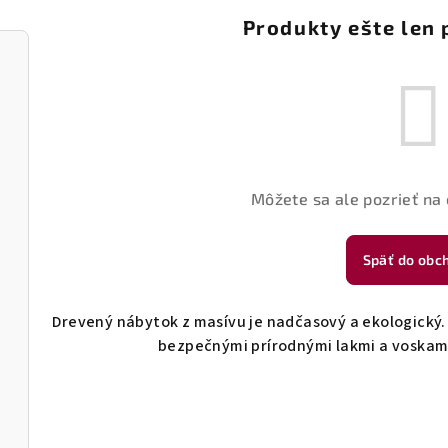
Produkty ešte len 
Môžete sa ale pozrieť na 
Späť do obc
Drevený nábytok z masívu je nadčasový a ekologický.
bezpečnými prírodnými lakmi a voskami